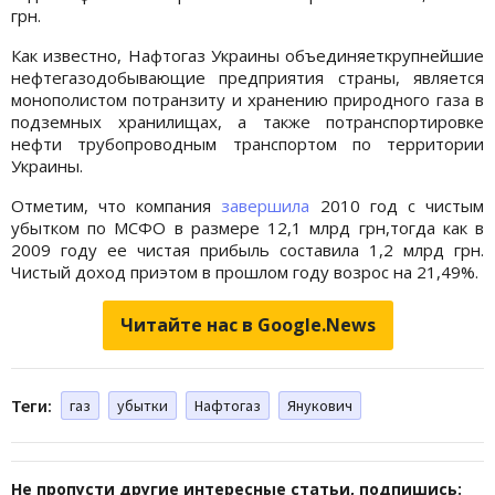
грн.
Как известно, Нафтогаз Украины объединяеткрупнейшие
нефтегазодобывающие предприятия страны, является
монополистом потранзиту и хранению природного газа в
подземных хранилищах, а также потранспортировке
нефти трубопроводным транспортом по территории
Украины.
Отметим, что компания
завершила
2010 год с чистым
убытком по МСФО в размере 12,1 млрд грн,тогда как в
2009 году ее чистая прибыль составила 1,2 млрд грн.
Чистый доход приэтом в прошлом году возрос на 21,49%.
Читайте нас в Google.News
Теги:
газ
убытки
Нафтогаз
Янукович
Не пропусти другие интересные статьи, подпишись: