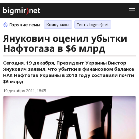
Горячие темы:
Коммуналка
Тесты bigmir)net
Янукович оценил убытки
Нафтогаза в $6 млрд
Сегодня, 19 декабря, Президент Украины Виктор
Янукович заявил, что убытки в финансовом балансе
НАК Нафтогаз Украины в 2010 году составили почти
$6 млрд
19 декабря 2011, 18:05