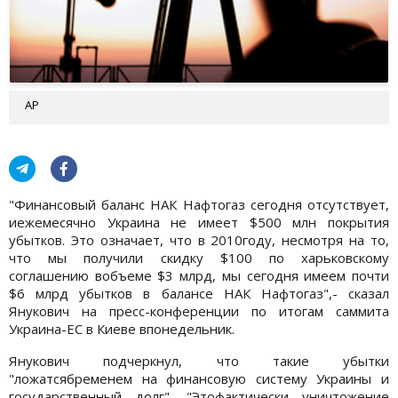
АР
"Финансовый баланс НАК Нафтогаз сегодня отсутствует,
иежемесячно Украина не имеет $500 млн покрытия
убытков. Это означает, что в 2010году, несмотря на то,
что мы получили скидку $100 по харьковскому
соглашению вобъеме $3 млрд, мы сегодня имеем почти
$6 млрд убытков в балансе НАК Нафтогаз",- сказал
Янукович на пресс-конференции по итогам саммита
Украина-ЕС в Киеве впонедельник.
Янукович подчеркнул, что такие убытки
"ложатсябременем на финансовую систему Украины и
государственный долг". "Этофактически уничтожение