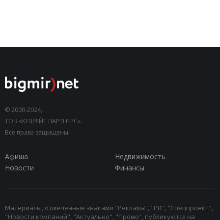
© 2000-2024,
ТОВ «КЕПРЕЙТ ПАРТНЕРС».
Все права защищены.
Афиша
Недвижимость
Новости
Финансы
Материалы, отмеченные знаками "Реклама", "PR", "Спецпроект",
"Новости компаний", "Актуально", "Промо", публикуются на