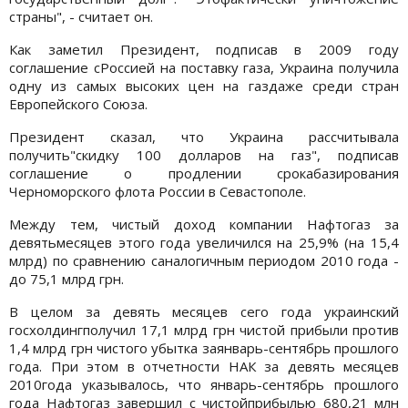
страны", - считает он.
Как заметил Президент, подписав в 2009 году
соглашение сРоссией на поставку газа, Украина получила
одну из самых высоких цен на газдаже среди стран
Европейского Союза.
Президент сказал, что Украина рассчитывала
получить"скидку 100 долларов на газ", подписав
соглашение о продлении срокабазирования
Черноморского флота России в Севастополе.
Между тем, чистый доход компании Нафтогаз за
девятьмесяцев этого года увеличился на 25,9% (на 15,4
млрд) по сравнению саналогичным периодом 2010 года -
до 75,1 млрд грн.
В целом за девять месяцев сего года украинский
госхолдингполучил 17,1 млрд грн чистой прибыли против
1,4 млрд грн чистого убытка заянварь-сентябрь прошлого
года. При этом в отчетности НАК за девять месяцев
2010года указывалось, что январь-сентябрь прошлого
года Нафтогаз завершил с чистойприбылью 680,21 млн