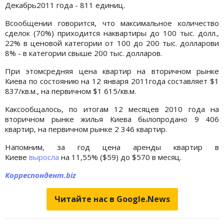
Декабрь2011 года - 811 единиц.
Всообщении говорится, что максимальное количество
сделок (70%) приходится наквартиры до 100 тыс. долл.,
22% в ценовой категории от 100 до 200 тыс. долларови
8% - в категории свыше 200 тыс. долларов.
При этомсредняя цена квартир на вторичном рынке
Киева по состоянию на 12 января 2011года составляет $1
837/кв.м., на первичном $1 615/кв.м.
Каксообщалось, по итогам 12 месяцев 2010 года на
вторичном рынке жилья Киева былопродано 9 406
квартир, на первичном рынке 2 346 квартир.
Напомним, за год цена аренды квартир в
Киеве
выросла
на 11,55% ($59) до $570 в месяц.
Корреспондент.biz
Читайте нас в Google.News