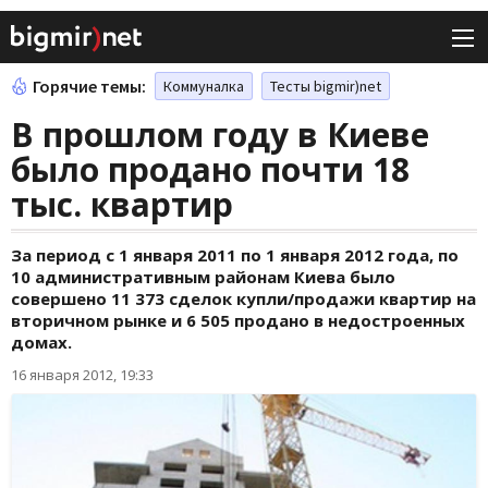
Горячие темы:
Коммуналка
Тесты bigmir)net
В прошлом году в Киеве
было продано почти 18
тыс. квартир
За период с 1 января 2011 по 1 января 2012 года, по
10 административным районам Киева было
совершено 11 373 сделок купли/продажи квартир на
вторичном рынке и 6 505 продано в недостроенных
домах.
16 января 2012, 19:33