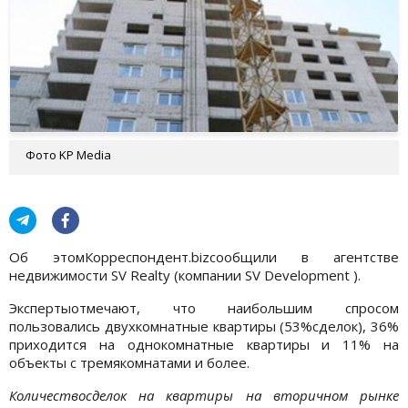
Фото KP Media
Об этомКорреспондент.bizсообщили в агентстве
недвижимости SV Realty (компании SV Development ).
Экспертыотмечают, что наибольшим спросом
пользовались двухкомнатные квартиры (53%сделок), 36%
приходится на однокомнатные квартиры и 11% на
объекты с тремякомнатами и более.
Количествосделок на квартиры на вторичном рынке