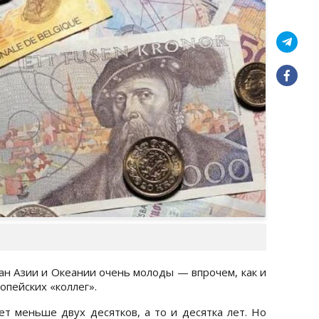
ан Азии и Океании очень молоды — впрочем, как и
опейских «коллег».
т меньше двух десятков, а то и десятка лет. Но