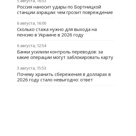
5 августа, 16:53
Россия наносит удары по Бортницкой
станции аэрации: чем грозит повреждение
6 августа, 16:00
Сколько стажа нужно для выхода на
пенсию в Украине в 2026 году
6 августа, 12:54
Банки усилили контроль переводов: за
какие операции могут заблокировать карту
3 августа, 15:53
Почему хранить сбережения в долларах в
2026 году стало невыгодно: ответ