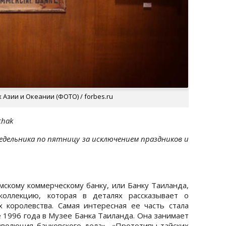
 Азии и Океании (ФОТО) / forbes.ru
chak
онедельника по пятницу за исключением праздников и
мскому коммерческому банку, или Банку Таиланда,
коллекцию, которая в деталях рассказывает о
 королевства. Самая интересная ее часть стала
 1996 года в Музее Банка Таиланда. Она занимает
Эволюция банковского дела», «Прототипы тайских