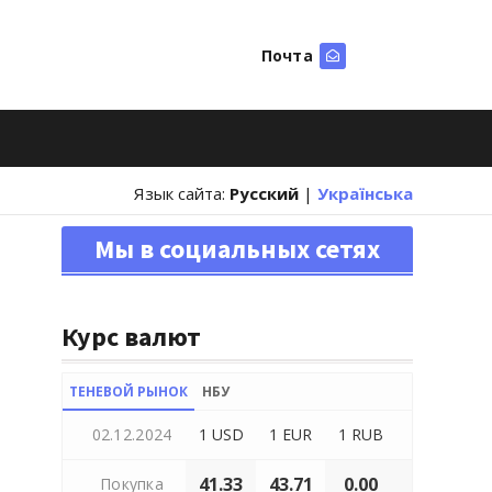
Почта
Искать
Язык сайта:
Русский
|
Українська
Мы в социальных сетях
Курс валют
ТЕНЕВОЙ РЫНОК
НБУ
02.12.2024
1 USD
1 EUR
1 RUB
41.33
43.71
0.00
Покупка