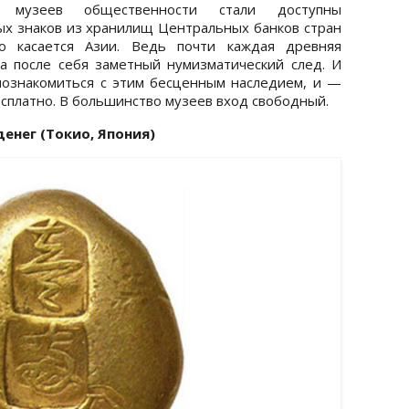
х музеев общественности стали доступны
х знаков из хранилищ Центральных банков стран
о касается Азии. Ведь почти каждая древняя
а после себя заметный нумизматический след. И
ознакомиться с этим бесценным наследием, и —
сплатно. В большинство музеев вход свободный.
енег (Токио, Япония)