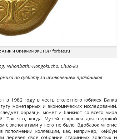
 Азии и Океании (ФОТО) / forbes.ru
ing, Nihonbashi-Hongokucho, Chuo-ku
торника по субботу за исключением праздников
н в 1982 году в честь столетнего юбилея Банка
туту монетарных и экономических исследований.
следует образцы монет и банкнот со всего мира
й. Так что, когда Музей открылся для широкой
ем с экспонатами у него не было. Вдобавок многие
 пополнении коллекции, как, например, Кейбун
ии перевел свое собрание старинных золотых и