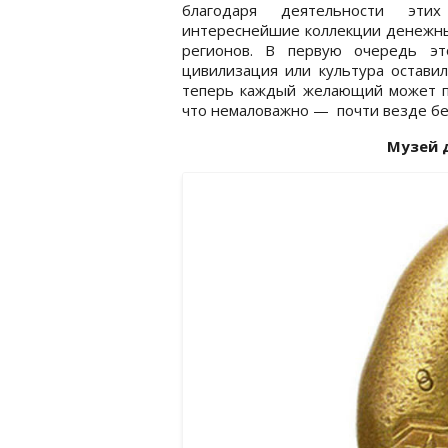
благодаря деятельности эти
интереснейшие коллекции денежны
регионов. В первую очередь эт
цивилизация или культура оставил
теперь каждый желающий может п
что немаловажно — почти везде бе
Музей д