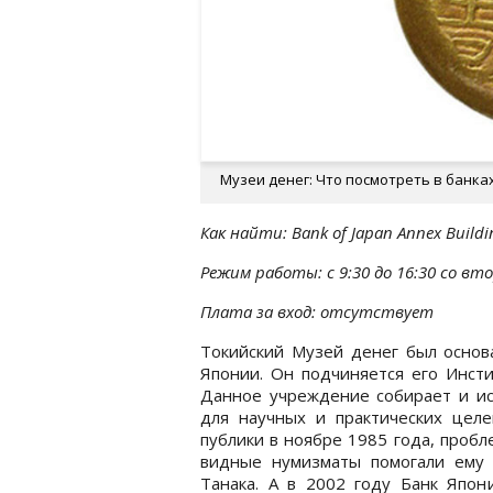
Музеи денег: Что посмотреть в банках
Как найти: Bank of Japan Annex Build
Режим работы: с 9:30 до 16:30 со в
Плата за вход: отсутствует
Токийский Музей денег был основа
Японии. Он подчиняется его Инсти
Данное учреждение собирает и ис
для научных и практических целе
публики в ноябре 1985 года, пробл
видные нумизматы помогали ему в
Танака. А в 2002 году Банк Япон