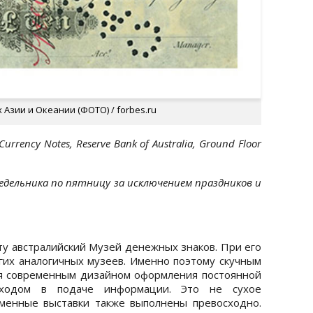
 Азии и Океании (ФОТО) / forbes.ru
urrency Notes, Reserve Bank of Australia, Ground Floor
онедельника по пятницу за исключением праздников и
ту австралийский Музей денежных знаков. При его
их аналогичных музеев. Именно поэтому скучным
ся современным дизайном оформления постоянной
дходом в подаче информации. Это не сухое
менные выставки также выполнены превосходно.