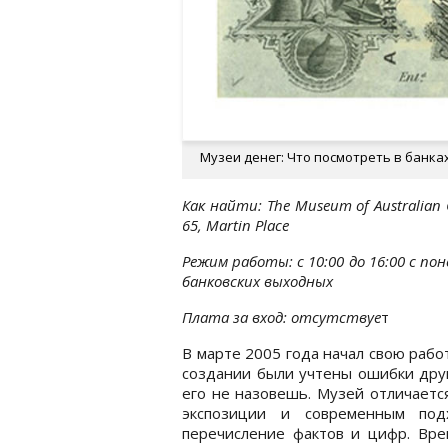
Музеи денег: Что посмотреть в банках
Как найти: The Museum of Australian C
65, Martin Place
Режим работы: с 10:00 до 16:00 с п
банковских выходных
Плата за вход: отсутствуе
т
В марте 2005 года начал свою рабо
создании были учтены ошибки друг
его не назовешь. Музей отличает
экспозиции и современным по
перечисление фактов и цифр. Вре