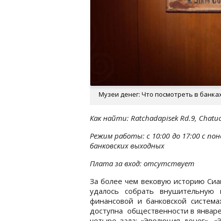
Музеи денег: Что посмотреть в банках
Как найти: Ratchadapisek Rd.9, Chatu
Режим работы: с 10:00 до 17:00 с п
банковских выходных
Плата за вход: отсутствует
За более чем вековую историю Сиа
удалось собрать внушительную 
финансовой и банковской системах
доступна общественности в январе
четыре зала: «Эволюция денег», «