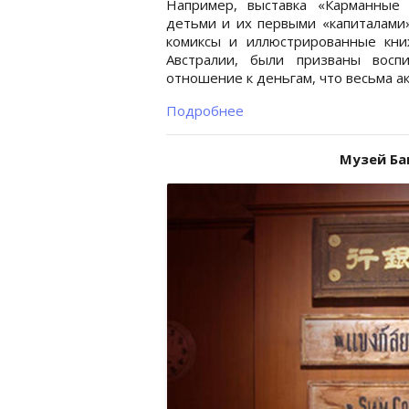
Например, выставка «Карманные
детьми и их первыми «капиталами»
комиксы и иллюстрированные кн
Австралии, были призваны восп
отношение к деньгам, что весьма ак
Подробнее
Музей Ба