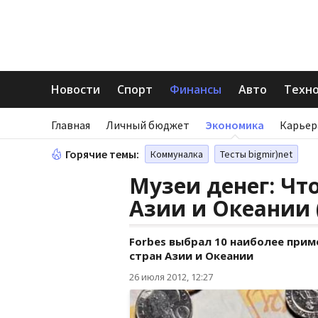
Новости
Спорт
Финансы
Авто
Техн
Главная
Личный бюджет
Экономика
Карьер
Горячие темы:
Коммуналка
Тесты bigmir)net
Музеи денег: Чт
Азии и Океании
Forbes выбрал 10 наиболее при
стран Азии и Океании
26 июля 2012, 12:27