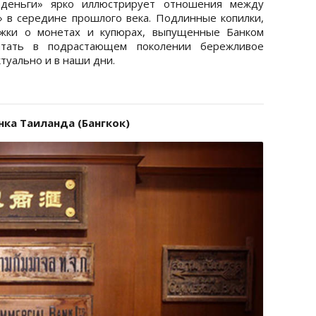
 деньги» ярко иллюстрирует отношения между
 в середине прошлого века. Подлинные копилки,
ижки о монетах и купюрах, выпущенные Банком
итать в подрастающем поколении бережливое
туально и в наши дни.
нка Таиланда (Бангкок)