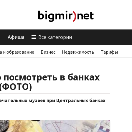
о
Афиша
Все категории
а и образование
Бизнес
Недвижимость
Тарифы
о посмотреть в банках
 (ФОТО)
мечательных музеев при Центральных банках