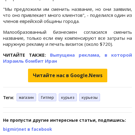
"Мы предложили им сменить название, но они заявили,
что оно привлекает много клиентов", - поделился один из
членов еврейской общины города.
Малообразованный бизнесмен согласился сменить
название, только если ему компенсируют все затраты на
наружную рекламу и печать визиток (около $720).
ЧИТАЙТЕ ТАКЖЕ:
Выпущена реклама, в которой
Израиль бомбит Иран
Читайте нас в Google.News
Теги:
магазин
Гитлер
курьез
курьезы
Не пропусти другие интересные статьи, подпишись:
bigmir)net в facebook