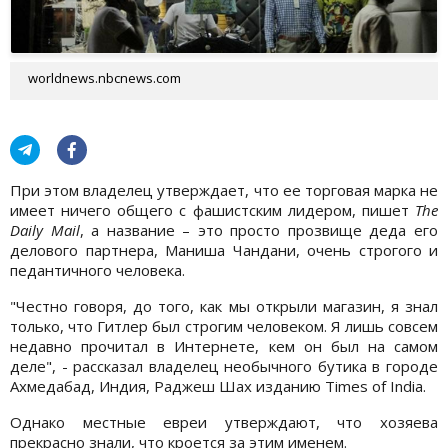
worldnews.nbcnews.com
При этом владелец утверждает, что ее торговая марка не
имеет ничего общего с фашистским лидером, пишет
The
Daily Mаil
, а название – это просто прозвище деда его
делового партнера, Маниша Чандани, очень строгого и
педантичного человека.
"Честно говоря, до того, как мы открыли магазин, я знал
только, что Гитлер был строгим человеком. Я лишь совсем
недавно прочитал в Интернете, кем он был на самом
деле", - рассказал владелец необычного бутика в городе
Ахмедабад, Индия, Раджеш Шах изданию Times of India.
Однако местные евреи утверждают, что хозяева
прекрасно знали, что кроется за этим именем.