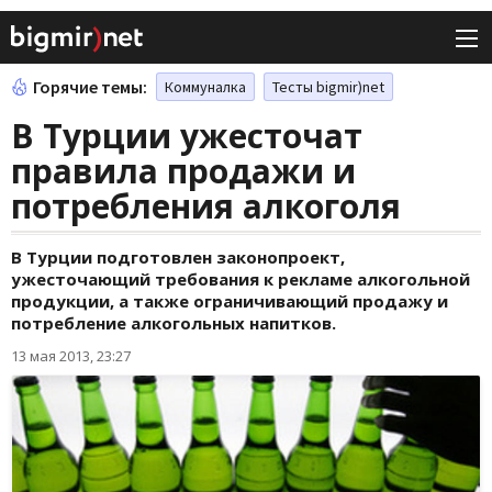
Горячие темы:
Коммуналка
Тесты bigmir)net
В Турции ужесточат
правила продажи и
потребления алкоголя
В Турции подготовлен законопроект,
ужесточающий требования к рекламе алкогольной
продукции, а также ограничивающий продажу и
потребление алкогольных напитков.
13 мая 2013, 23:27