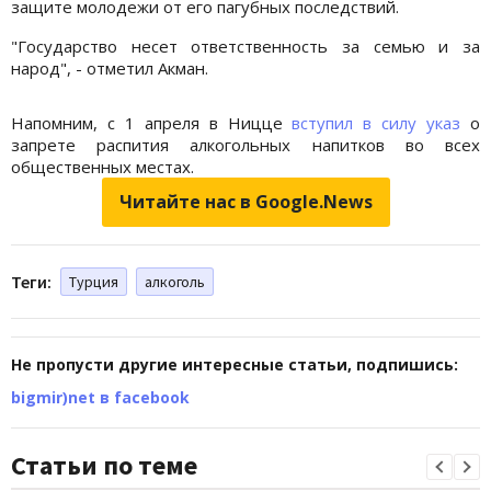
защите молодежи от его пагубных последствий.
"Государство несет ответственность за семью и за
народ", - отметил Акман.
Напомним, с 1 апреля в Ницце
вступил в силу указ
о
запрете распития алкогольных напитков во всех
общественных местах.
Читайте нас в Google.News
Теги:
Турция
алкоголь
Не пропусти другие интересные статьи, подпишись:
bigmir)net в facebook
Статьи по теме