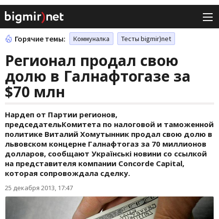
Горячие темы:
Коммуналка
Тесты bigmir)net
Регионал продал свою
долю в Галнафтогазе за
$70 млн
Нардеп от Партии регионов,
председательКомитета по налоговой и таможенной
политике Виталий Хомутынник продал свою долю в
львовском концерне Галнафтогаз за 70 миллионов
долларов, сообщают Українські новини со ссылкой
на представителя компании Concorde Capital,
которая сопровождала сделку.
25 декабря 2013, 17:47