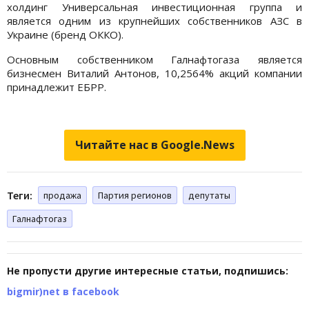
холдинг Универсальная инвестиционная группа и
является одним из крупнейших собственников АЗС в
Украине (бренд ОККО).
Основным собственником Галнафтогаза является
бизнесмен Виталий Антонов, 10,2564% акций компании
принадлежит ЕБРР.
Читайте нас в Google.News
Теги:
продажа
Партия регионов
депутаты
Галнафтогаз
Не пропусти другие интересные статьи, подпишись:
bigmir)net в facebook