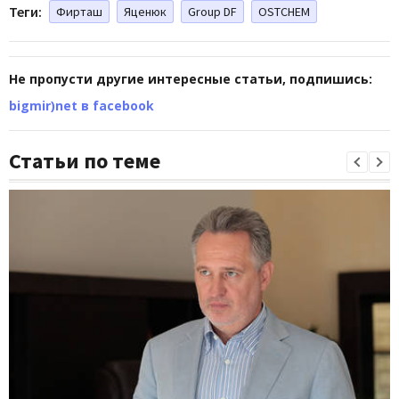
Теги:
Фирташ
Яценюк
Group DF
OSTCHEM
Не пропусти другие интересные статьи, подпишись:
bigmir)net в facebook
Статьи по теме