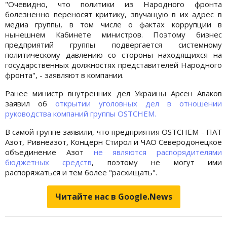
"Очевидно, что политики из Народного фронта
болезненно переносят критику, звучащую в их адрес в
медиа группы, в том числе о фактах коррупции в
нынешнем Кабинете министров. Поэтому бизнес
предприятий группы подвергается системному
политическому давлению со стороны находящихся на
государственных должностях представителей Народного
фронта", - заявляют в компании.
Ранее министр внутренних дел Украины Арсен Аваков
заявил об
открытии уголовных дел в отношении
руководства компаний группы OSTCHEM.
В самой группе заявили, что предприятия OSTCHEM - ПАТ
Азот, Ривнеазот, Концерн Стирол и ЧАО Северодонецкое
объединение Азот
не являются распорядителями
бюджетных средств
, поэтому не могут ими
распоряжаться и тем более "расхищать".
Читайте нас в Google.News