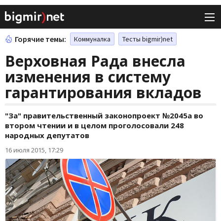
Горячие темы:
Коммуналка
Тесты bigmir)net
Верховная Рада внесла
изменения в систему
гарантирования вкладов
"За" правительственный законопроект №2045а во
втором чтении и в целом проголосовали 248
народных депутатов
16 июля 2015, 17:29