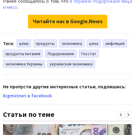
Ранее сообщалось о том, что
в Украине подорожали яйца
и мясо
.
Читайте нас в Google.News
Теги:
цены
продукты
экономика
цена
инфляция
продукты питания
Подорожание
Госстат
экономика Украины
украинская экономика
Не пропусти другие интересные статьи, подпишись:
bigmir)net в facebook
Статьи по теме