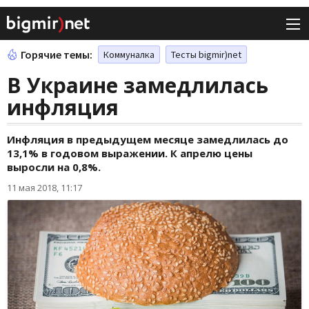
Горячие темы:
Коммуналка
Тесты bigmir)net
В Украине замедлилась
инфляция
Инфляция в предыдущем месяце замедлилась до
13,1% в годовом выражении. К апрелю цены
выросли на 0,8%.
11 мая 2018, 11:17