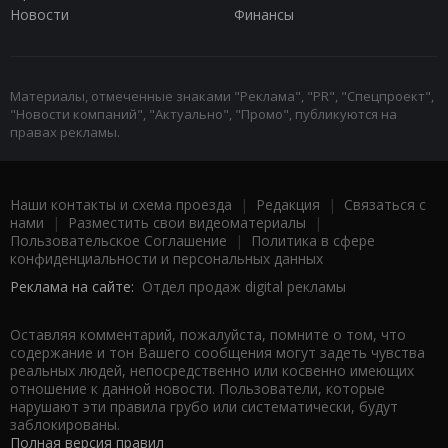
Новости
Финансы
Материалы, отмеченные знаками "Реклама", "PR", "Спецпроект",
"Новости компаний", "Актуально", "Промо", публикуются на
правах рекламы.
Наши контакты и схема проезда
|
Редакция
|
Связаться с
нами
|
Разместить свои видеоматериалы
|
Пользовательское Соглашение
|
Политика в сфере
конфиденциальности и персональных данных
Реклама на сайте:
Отдел продаж digital рекламы
Оставляя комментарий, пожалуйста, помните о том, что
содержание и тон Вашего сообщения могут задеть чувства
реальных людей, непосредственно или косвенно имеющих
отношение к данной новости. Пользователи, которые
нарушают эти правила грубо или систематически, будут
заблокированы.
Полная версия правил