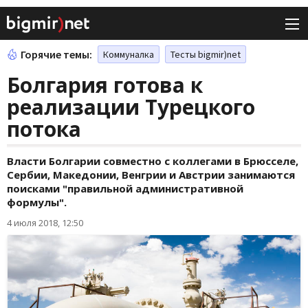
Горячие темы:
Коммуналка
Тесты bigmir)net
Болгария готова к
реализации Турецкого
потока
Власти Болгарии совместно с коллегами в Брюсселе,
Сербии, Македонии, Венгрии и Австрии занимаются
поисками "правильной административной
формулы".
4 июля 2018, 12:50