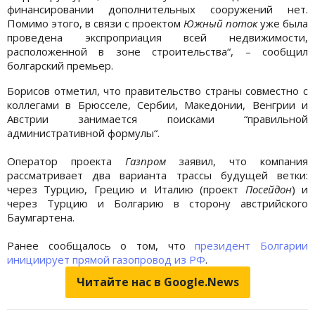
финансировании дополнительных сооружений нет.
Помимо этого, в связи с проектом
Южный поток
уже была
проведена экспроприация всей недвижимости,
расположенной в зоне строительства“, – сообщил
болгарский премьер.
Борисов отметил, что правительство страны совместно с
коллегами в Брюсселе, Сербии, Македонии, Венгрии и
Австрии занимается поисками “правильной
административной формулы“.
Оператор проекта
Газпром
заявил, что компания
рассматривает два варианта трассы будущей ветки:
через Турцию, Грецию и Италию (проект
Посейдон
) и
через Турцию и Болгарию в сторону австрийского
Баумгартена.
Ранее сообщалось о том, что
президент Болгарии
инициирует прямой газопровод из РФ
.
Читайте нас в Google.News