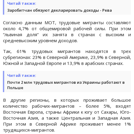
Читай также:
Заробитчан обязуют декларировать доходы - Рева
Согласно данным МОТ, трудовые мигранты составляют
около 4,7% от общемировой рабочей силы. При этом
“львиная доля“ их занята в странах с высоким и
средневысоким уровнем доходов.
Так, 61% трудовых мигрантов находятся в трех
субрегионах: 23% в Северной Америке, 23,9% в Северной,
Южной и Западной Европе и 13,9% в арабских странах.
Читай также:
Почти 2 млн трудовых мигрантов из Украины работают в
Польше
В другие регионы, в которых проживает большое
количество рабочих-мигрантов – более 5%, входят
Восточная Европа, страны Африки к югу от Сахары, Юго-
Восточная Азия, а также Центральная и Западная Азия.
При этом в Северной Африке проживает менее 1%
трудящихся-мигрантов.