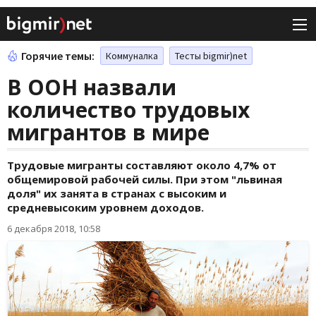
Горячие темы:
Коммуналка
Тесты bigmir)net
В ООН назвали
количество трудовых
мигрантов в мире
Трудовые мигранты составляют около 4,7% от
общемировой рабочей силы. При этом "львиная
доля" их занята в странах с высоким и
средневысоким уровнем доходов.
6 декабря 2018, 10:58