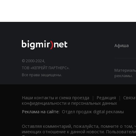
Афиша
© 2000-2024,
ТОВ «КЕПРЕЙТ ПАРТНЕРС».
Материалы,
Все права защищены.
рекламы.
Наши контакты и схема проезда
|
Редакция
|
Связа
конфиденциальности и персональных данных
Реклама на сайте:
Отдел продаж digital рекламы
Оставляя комментарий, пожалуйста, помните о том, 
имеющих отношение к данной новости. Пользователи,