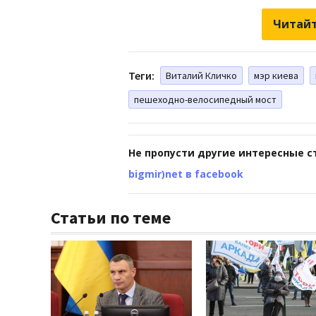
Читайт
Теги:
Виталий Кличко
мэр киева
пешеходно-велосипедный мост
Не пропусти другие интересные с
bigmir)net в facebook
Статьи по теме