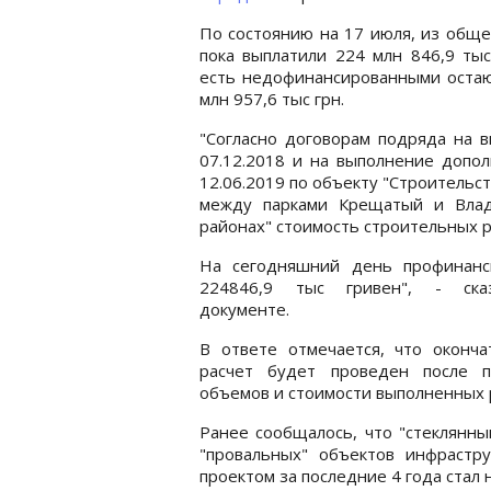
По состоянию на 17 июля, из общ
пока выплатили 224 млн 846,9 тыс
есть недофинансированными остаю
млн 957,6 тыс грн.
"Согласно договорам подряда на 
07.12.2018 и на выполнение допо
12.06.2019 по объекту "Строитель
между парками Крещатый и Влад
районах" стоимость строительных р
На сегодняшний день профинанс
224846,9 тыс гривен", - ск
документе.
В ответе отмечается, что оконча
расчет будет проведен после п
объемов и стоимости выполненных 
Ранее сообщалось, что "стеклянн
"провальных" объектов инфрастр
проектом за последние 4 года стал 