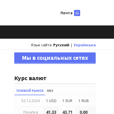
Почта
Искать
Язык сайта:
Русский
|
Українська
Мы в социальных сетях
Курс валют
ТЕНЕВОЙ РЫНОК
НБУ
02.12.2024
1 USD
1 EUR
1 RUB
41.33
43.71
0.00
Покупка