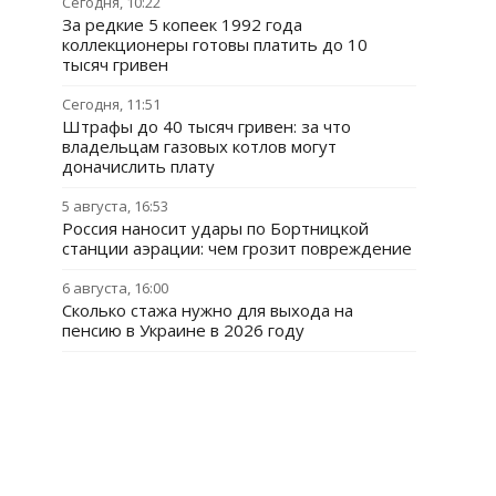
Сегодня, 10:22
За редкие 5 копеек 1992 года
коллекционеры готовы платить до 10
тысяч гривен
Сегодня, 11:51
Штрафы до 40 тысяч гривен: за что
владельцам газовых котлов могут
доначислить плату
5 августа, 16:53
Россия наносит удары по Бортницкой
станции аэрации: чем грозит повреждение
6 августа, 16:00
Сколько стажа нужно для выхода на
пенсию в Украине в 2026 году