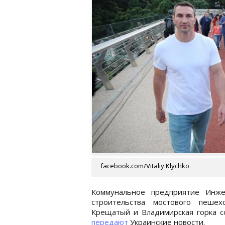
facebook.com/Vitaliy.Klychko
Коммунальное предприятие Инже
строительства мостового пешех
Крещатый и Владимирская горка со
передают
Украинские новости.