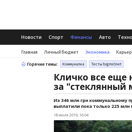
Новости
Спорт
Финансы
Авто
Техн
Главная
Личный бюджет
Экономика
Карьер
Горячие темы:
Коммуналка
Тесты bigmir)net
Кличко все еще 
за "стеклянный 
Из 346 млн грн коммунальному 
выплатили пока только 225 млн 
18 июля 2019, 16:04