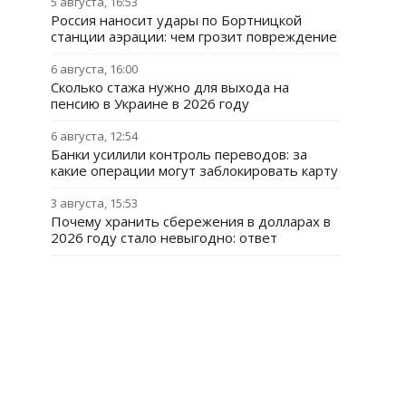
5 августа, 16:53
Россия наносит удары по Бортницкой
станции аэрации: чем грозит повреждение
6 августа, 16:00
Сколько стажа нужно для выхода на
пенсию в Украине в 2026 году
6 августа, 12:54
Банки усилили контроль переводов: за
какие операции могут заблокировать карту
3 августа, 15:53
Почему хранить сбережения в долларах в
2026 году стало невыгодно: ответ