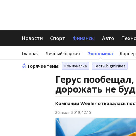
Новости
Спорт
Финансы
Авто
Техн
Главная
Личный бюджет
Экономика
Карьер
Горячие темы:
Коммуналка
Тесты bigmir)net
Герус пообещал,
дорожать не буд
Компании Wexler отказалась пос
26 июля 2019, 12:15