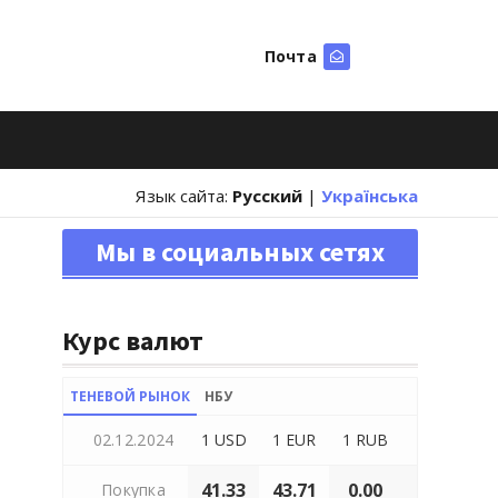
Почта
Искать
Язык сайта:
Русский
|
Українська
Мы в социальных сетях
Курс валют
ТЕНЕВОЙ РЫНОК
НБУ
02.12.2024
1 USD
1 EUR
1 RUB
41.33
43.71
0.00
Покупка