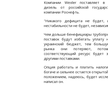
Компании Wexler поставляет в 
дизель от российской государс
компании Роснефть.
"Никакого дефицита не будет, 
нестабильности не будет, независ
Чем дольше бенефициары трубопр
поставок будут избегать уплату 
украинский бюджет, тем больш
рынка они потеряют, пото
соответствующий ресурс будет 
другими поставками.
Опция работать и платить налоги
богаче и сильнее остается открыт
положением, надеюсь, будет иссл
написал он.