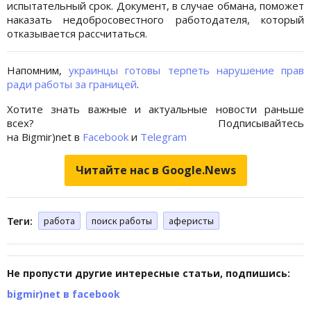
испытательный срок. Документ, в случае обмана, поможет
наказать недобросовестного работодателя, который
отказывается рассчитаться.
Напомним,
украинцы готовы терпеть нарушение прав
ради работы за границей
.
Хотите знать важные и актуальные новости раньше
всех? Подписывайтесь
на Bigmir)net в
Facebook
и
Telegram
Читайте нас в Google.News
Теги:
работа
поиск работы
аферисты
Не пропусти другие интересные статьи, подпишись:
bigmir)net в facebook