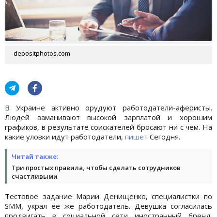
depositphotos.com
В Украине активно орудуют работодатели-аферисты.
Людей заманивают высокой зарплатой и хорошим
графиков, в результате соискателей бросают ни с чем. На
какие уловки идут работодатели,
пишет
Сегодня.
Читай также:
Три простых правила, чтобы сделать сотрудников
счастливыми
Тестовое задание Марии Денищенко, специалистки по
SMM, украл ее же работодатель. Девушка согласилась
продвигать в социальной сети иностранный бренд.