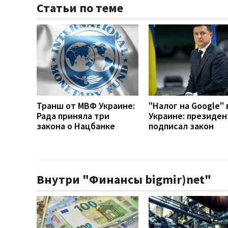
Статьи по теме
Транш от МВФ Украине:
"Налог на Google" 
Рада приняла три
Украине: президен
закона о Нацбанке
подписал закон
Внутри "Финансы bigmir)net"