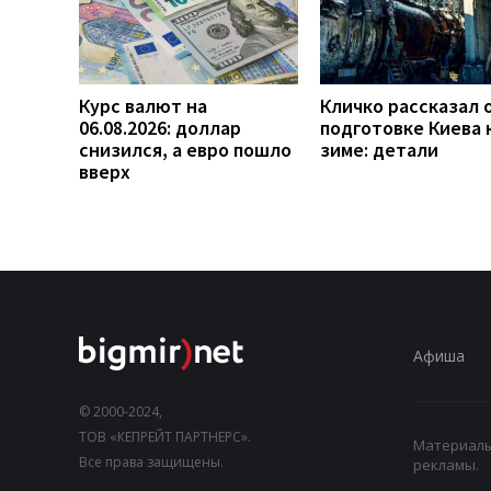
Курс валют на
Кличко рассказал 
06.08.2026: доллар
подготовке Киева 
снизился, а евро пошло
зиме: детали
вверх
Афиша
© 2000-2024,
ТОВ «КЕПРЕЙТ ПАРТНЕРС».
Материалы,
Все права защищены.
рекламы.