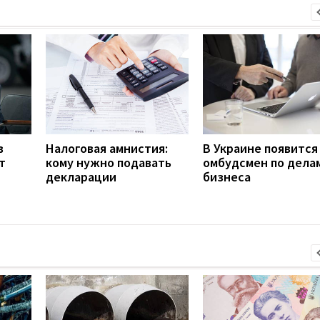
в
Налоговая амнистия:
В Украине появится
т
кому нужно подавать
омбудсмен по дела
декларации
бизнеса