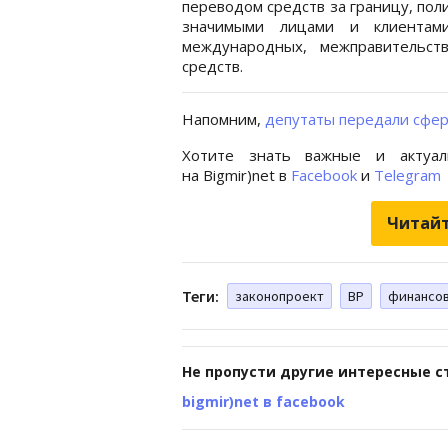
переводом средств за границу, пол
значимыми лицами и клиентам
международных, межправительст
средств.
Напомним,
депутаты передали сфер
Хотите знать важные и актуал
на Bigmir)net в
Facebook
и
Telegram
Читайт
Теги:
законопроект
ВР
финансов
Не пропусти другие интересные с
bigmir)net в facebook