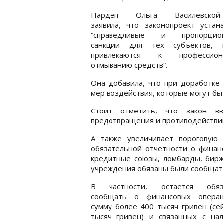
Нардеп Ольга Василевской-С
заявила, что законопроект устан
“справедливые и пропорцион
санкции для тех субъектов, 
привлекаются к профессиона
отмыванию средств“.
Она добавила, что при доработке
мер воздействия, которые могут б
Стоит отметить, что закон в
предотвращения и противодействи
А также увеличивает пороговую
обязательной отчетности о финанс
кредитные союзы, ломбарды, бирж
учреждения обязаны были сообщат
В частности, остается обяз
сообщать о финансовых опера
сумму более 400 тысяч гривен (се
тысяч гривен) и связанных с нал