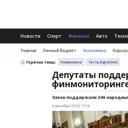
Новости
Спорт
Финансы
Авто
Техн
Главная
Личный бюджет
Экономика
Карьер
Горячие темы:
Коммуналка
Тесты bigmir)net
Депутаты подде
финмониторинг
Закон поддержали 246 народны
6 декабря 2019, 17:14