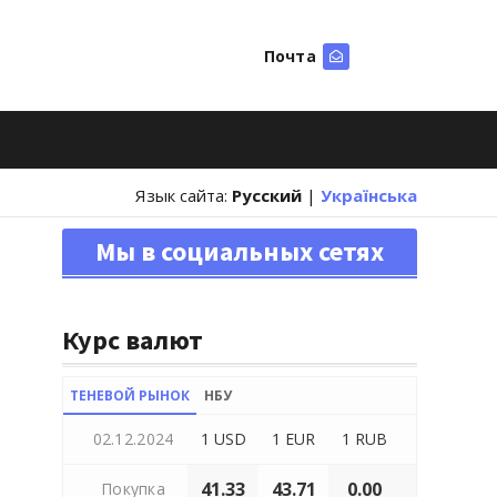
Почта
Искать
Язык сайта:
Русский
|
Українська
Мы в социальных сетях
Курс валют
ТЕНЕВОЙ РЫНОК
НБУ
02.12.2024
1 USD
1 EUR
1 RUB
41.33
43.71
0.00
Покупка