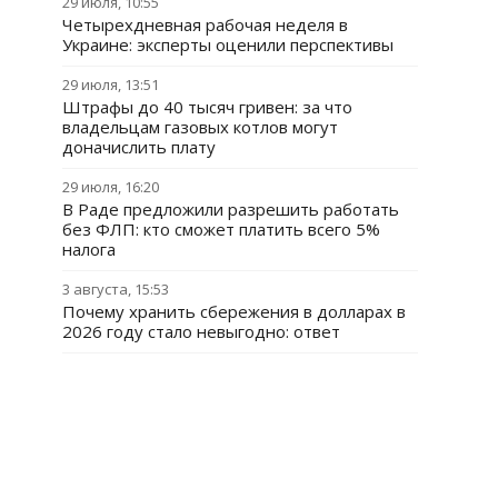
29 июля, 10:55
Четырехдневная рабочая неделя в
Украине: эксперты оценили перспективы
29 июля, 13:51
Штрафы до 40 тысяч гривен: за что
владельцам газовых котлов могут
доначислить плату
29 июля, 16:20
В Раде предложили разрешить работать
без ФЛП: кто сможет платить всего 5%
налога
3 августа, 15:53
Почему хранить сбережения в долларах в
2026 году стало невыгодно: ответ