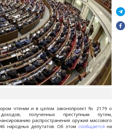
тором чтении и в целом законопроект № 2179 о
доходов, полученных преступным путем,
ансированию распространения оружия массового
246 народных депутатов. Об этом
сообщается
на