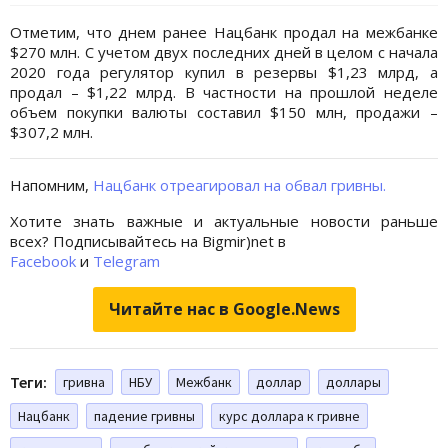
Отметим, что днем ранее Нацбанк продал на межбанке
$270 млн. С учетом двух последних дней в целом с начала
2020 года регулятор купил в резервы $1,23 млрд, а
продал – $1,22 млрд. В частности на прошлой неделе
объем покупки валюты составил $150 млн, продажи –
$307,2 млн.
Напомним,
Нацбанк отреагировал на обвал гривны.
Хотите знать важные и актуальные новости раньше
всех? Подписывайтесь на Bigmir)net в
Facebook
и
Telegram
Читайте нас в Google.News
Теги:
гривна
НБУ
Межбанк
доллар
доллары
Нацбанк
падение гривны
курс доллара к гривне