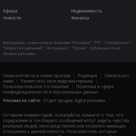
Афиша
Недвижимость
Новости
Финансы
Материалы, отмеченные знаками "Реклама", "PR", "Спецпроект",
"Новости компаний", "Актуально", "Промо", публикуются на
правах рекламы.
Наши контакты и схема проезда
|
Редакция
|
Связаться с
нами
|
Разместить свои видеоматериалы
|
Пользовательское Соглашение
|
Политика в сфере
конфиденциальности и персональных данных
Реклама на сайте:
Отдел продаж digital рекламы
Оставляя комментарий, пожалуйста, помните о том, что
содержание и тон Вашего сообщения могут задеть чувства
реальных людей, непосредственно или косвенно имеющих
отношение к данной новости. Пользователи, которые