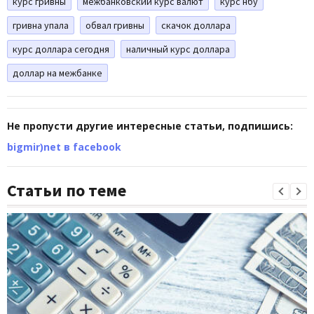
курс гривны
межбанковский курс валют
курс нбу
гривна упала
обвал гривны
скачок доллара
курс доллара сегодня
наличный курс доллара
доллар на межбанке
Не пропусти другие интересные статьи, подпишись:
bigmir)net в facebook
Статьи по теме