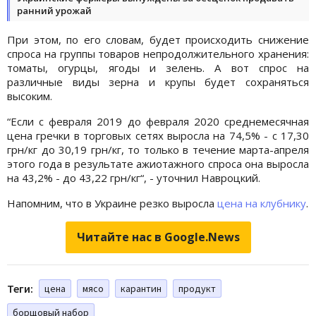
ранний урожай
При этом, по его словам, будет происходить снижение
спроса на группы товаров непродолжительного хранения:
томаты, огурцы, ягоды и зелень. А вот спрос на
различные виды зерна и крупы будет сохраняться
высоким.
“Если с февраля 2019 до февраля 2020 среднемесячная
цена гречки в торговых сетях выросла на 74,5% - с 17,30
грн/кг до 30,19 грн/кг, то только в течение марта-апреля
этого года в результате ажиотажного спроса она выросла
на 43,2% - до 43,22 грн/кг“, - уточнил Навроцкий.
Напомним, что в Украине резко выросла
цена на клубнику
.
Читайте нас в Google.News
Теги:
цена
мясо
карантин
продукт
борщовый набор