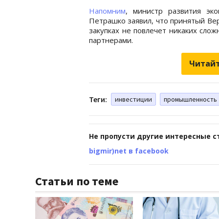
Напомним
, министр развития эко
Петрашко заявил, что принятый Ве
закупках не повлечет никаких сло
партнерами.
Читайт
Теги:
инвестиции
промышленность
Не пропусти другие интересные с
bigmir)net в facebook
Статьи по теме