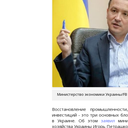
Министерство экономики Украины/FB
Восстановление промышленности
инвестиций - это три основных бло
в Украине. Об этом
заявил
минис
хозяйства Украины Игорь Петрашко