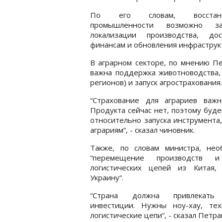
По его словам, восстано
промышленности возможно з
локализации производства, до
финансам и обновления инфраструк
В аграрном секторе, по мнению П
важна поддержка животноводства,
регионов) и запуск агрострахования.
“Страхование для аграриев важн
Продукта сейчас нет, поэтому буде
относительно запуска инструмента
аграриям“, - сказал чиновник.
Также, по словам министра, нео
“перемещение производств и
логистических цепей из Китая,
Украину“.
“Страна должна привлекать
инвестиции. Нужны ноу-хау, те
логистические цепи“, - сказал Петра