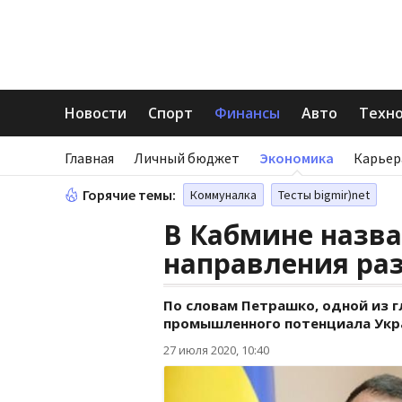
Новости
Спорт
Финансы
Авто
Техн
Главная
Личный бюджет
Экономика
Карьер
Горячие темы:
Коммуналка
Тесты bigmir)net
В Кабмине назва
направления ра
По словам Петрашко, одной из г
промышленного потенциала Укр
27 июля 2020, 10:40