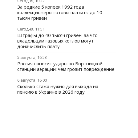
Сегодня, 10:22
За редкие 5 копеек 1992 года
коллекционеры готовы платить до 10
тысяч гривен
Сегодня, 11:51
Штрафы до 40 тысяч гривен: за что
владельцам газовых котлов могут
доначислить плату
5 августа, 16:53
Россия наносит удары по Бортницкой
станции аэрации: чем грозит повреждение
6 августа, 16:00
Сколько стажа нужно для выхода на
пенсию в Украине в 2026 году