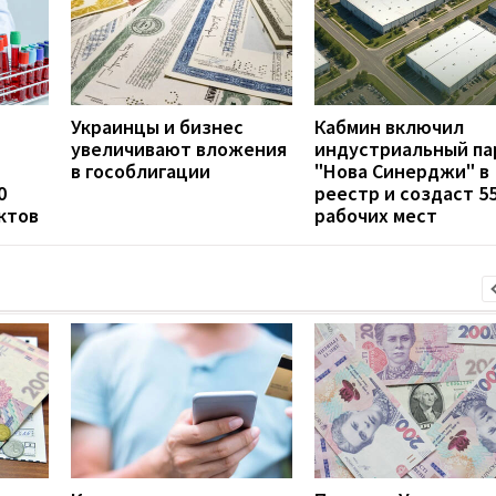
Украинцы и бизнес
Кабмин включил
увеличивают вложения
индустриальный па
в гособлигации
"Нова Синерджи" в
0
реестр и создаст 5
ктов
рабочих мест