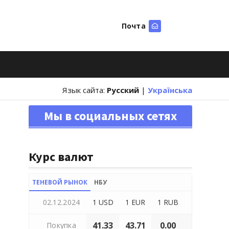
Почта
Искать
Язык сайта:
Русский
|
Українська
Мы в социальных сетях
Курс валют
ТЕНЕВОЙ РЫНОК
НБУ
02.12.2024
1 USD
1 EUR
1 RUB
41.33
43.71
0.00
Покупка