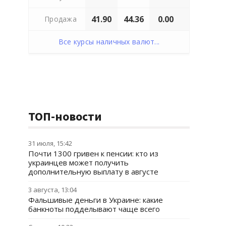
41.90
44.36
0.00
Продажа
Все курсы наличных валют...
ТОП-новости
31 июля, 15:42
Почти 1300 гривен к пенсии: кто из
украинцев может получить
дополнительную выплату в августе
3 августа, 13:04
Фальшивые деньги в Украине: какие
банкноты подделывают чаще всего