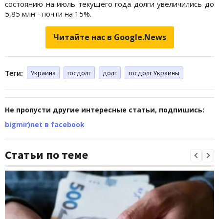
состоянию на июль текущего года долги увеличились до
5,85 млн - почти на 15%.
Читайте нас в Google.News
Теги:
Украина
госдолг
долг
госдолг Украины
Не пропусти другие интересные статьи, подпишись:
bigmir)net в facebook
Статьи по теме