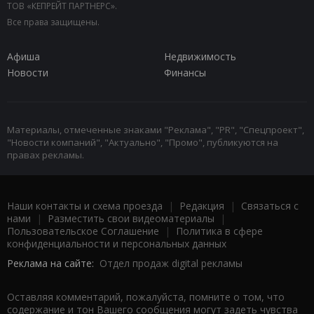
ТОВ «КЕПРЕЙТ ПАРТНЕРС».
Все права защищены.
Афиша
Недвижимость
Новости
Финансы
Материалы, отмеченные знаками "Реклама", "PR", "Спецпроект",
"Новости компаний", "Актуально", "Промо", публикуются на
правах рекламы.
Наши контакты и схема проезда
|
Редакция
|
Связаться с
нами
|
Разместить свои видеоматериалы
|
Пользовательское Соглашение
|
Политика в сфере
конфиденциальности и персональных данных
Реклама на сайте:
Отдел продаж digital рекламы
Оставляя комментарий, пожалуйста, помните о том, что
содержание и тон Вашего сообщения могут задеть чувства