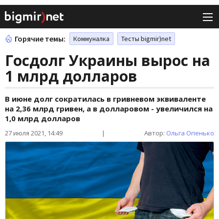
Горячие темы:
Коммуналка
Тесты bigmir)net
Госдолг Украины вырос на
1 млрд долларов
В июне долг сократилась в гривневом эквиваленте
на 2,36 млрд гривен, а в долларовом - увеличился на
1,0 млрд долларов
27 июля 2021, 14:49
|
Автор:
Ольга Опенько