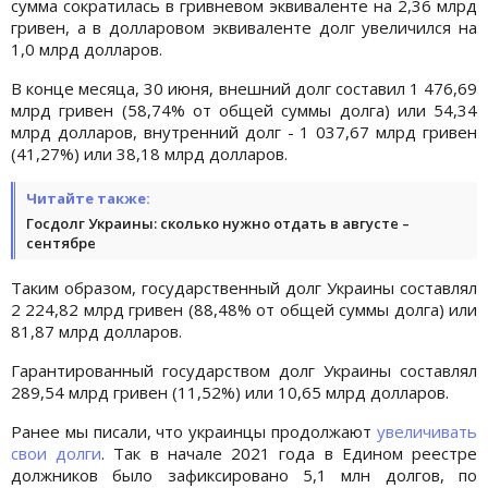
сумма сократилась в гривневом эквиваленте на 2,36 млрд
гривен, а в долларовом эквиваленте долг увеличился на
1,0 млрд долларов.
В конце месяца, 30 июня, внешний долг составил 1 476,69
млрд гривен (58,74% от общей суммы долга) или 54,34
млрд долларов, внутренний долг - 1 037,67 млрд гривен
(41,27%) или 38,18 млрд долларов.
Читайте также:
Госдолг Украины: сколько нужно отдать в августе –
сентябре
Таким образом, государственный долг Украины составлял
2 224,82 млрд гривен (88,48% от общей суммы долга) или
81,87 млрд долларов.
Гарантированный государством долг Украины составлял
289,54 млрд гривен (11,52%) или 10,65 млрд долларов.
Ранее мы писали, что украинцы продолжают
увеличивать
свои долги
. Так в начале 2021 года в Едином реестре
должников было зафиксировано 5,1 млн долгов, по