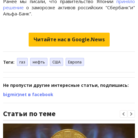
Ранее мы писали, что правительство Японии
приняло
решение
о заморозке активов российских "Сбербанк"и"
Альфа-Банк".
Читайте нас в Google.News
Теги:
газ
нефть
США
Европа
Не пропусти другие интересные статьи, подпишись:
bigmir)net в facebook
Статьи по теме