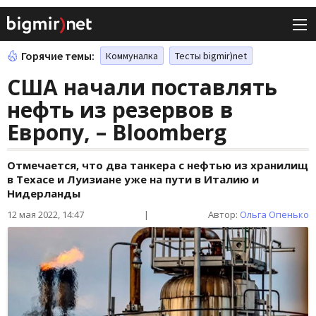
Горячие темы:
Коммуналка
Тесты bigmir)net
США начали поставлять
нефть из резервов в
Европу, – Bloomberg
Отмечается, что два танкера с нефтью из хранилищ
в Техасе и Луизиане уже на пути в Италию и
Нидерланды
12 мая 2022, 14:47
|
Автор:
Ольга Опенько