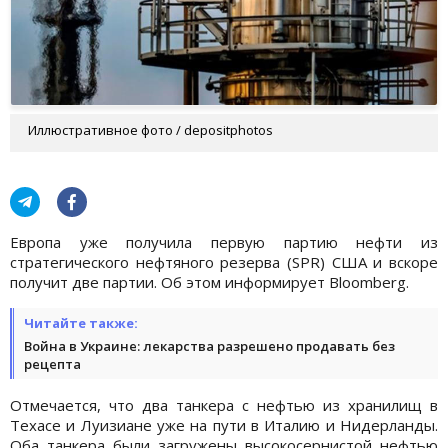
Иллюстративное фото / depositphotos
Европа уже получила первую партию нефти из
стратегического нефтяного резерва (SPR) США и вскоре
получит две партии. Об этом информирует Bloomberg.
Читайте также:
Война в Украине: лекарства разрешено продавать без
рецепта
Отмечается, что два танкера с нефтью из хранилищ в
Техасе и Луизиане уже на пути в Италию и Нидерланды.
Оба танкера были загружены высокосернистой нефтью