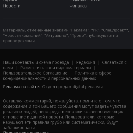
Новости
Финансы
Материалы, отмеченные знаками "Реклама", "PR", "Спецпроект",
"Новости компаний", "Актуально", "Промо", публикуются на
правах рекламы.
Наши контакты и схема проезда
|
Редакция
|
Связаться с
нами
|
Разместить свои видеоматериалы
|
Пользовательское Соглашение
|
Политика в сфере
конфиденциальности и персональных данных
Реклама на сайте:
Отдел продаж digital рекламы
Оставляя комментарий, пожалуйста, помните о том, что
содержание и тон Вашего сообщения могут задеть чувства
реальных людей, непосредственно или косвенно имеющих
отношение к данной новости. Пользователи, которые
нарушают эти правила грубо или систематически, будут
заблокированы.
Полная версия правил