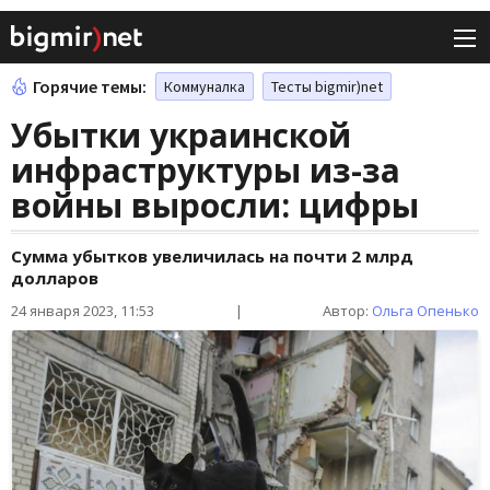
Горячие темы:
Коммуналка
Тесты bigmir)net
Убытки украинской
инфраструктуры из-за
войны выросли: цифры
Сумма убытков увеличилась на почти 2 млрд
долларов
24 января 2023, 11:53
|
Автор:
Ольга Опенько