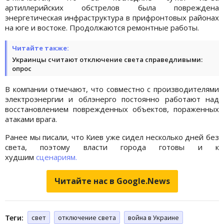
артиллерийских обстрелов была повреждена
энергетическая инфраструктура в прифронтовых районах
на юге и востоке. Продолжаются ремонтные работы.
Читайте также:
Украинцы считают отключение света справедливыми:
опрос
В компании отмечают, что совместно с производителями
электроэнергии и облэнерго постоянно работают над
восстановлением поврежденных объектов, пораженных
атаками врага.
Ранее мы писали, что Киев уже сидел несколько дней без
света, поэтому власти города готовы и к
худшим
сценариям.
Читайте нас в Google.News
Теги:
свет
отключение света
война в Украине