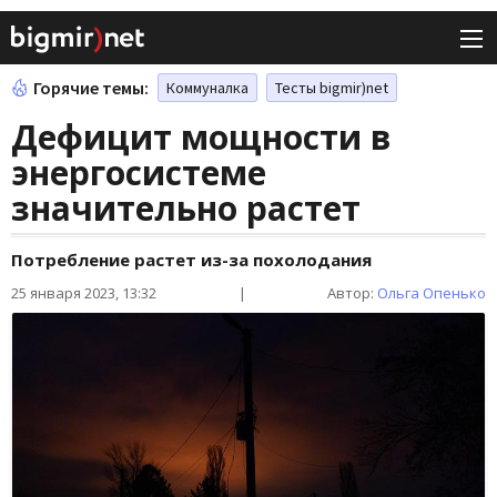
Горячие темы:
Коммуналка
Тесты bigmir)net
Дефицит мощности в
энергосистеме
значительно растет
Потребление растет из-за похолодания
25 января 2023, 13:32
|
Автор:
Ольга Опенько