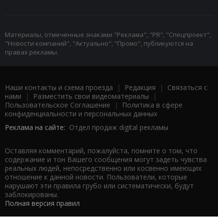
Материалы, отмеченные знаками "Реклама", "PR", "Спецпроект",
"Новости компаний", "Актуально", "Промо", публикуются на
правах рекламы.
Наши контакты и схема проезда
|
Редакция
|
Связаться с
нами
|
Разместить свои видеоматериалы
|
Пользовательское Соглашение
|
Политика в сфере
конфиденциальности и персональных данных
Реклама на сайте:
Отдел продаж digital рекламы
Оставляя комментарий, пожалуйста, помните о том, что
содержание и тон Вашего сообщения могут задеть чувства
реальных людей, непосредственно или косвенно имеющих
отношение к данной новости. Пользователи, которые
нарушают эти правила грубо или систематически, будут
заблокированы.
Полная версия правил