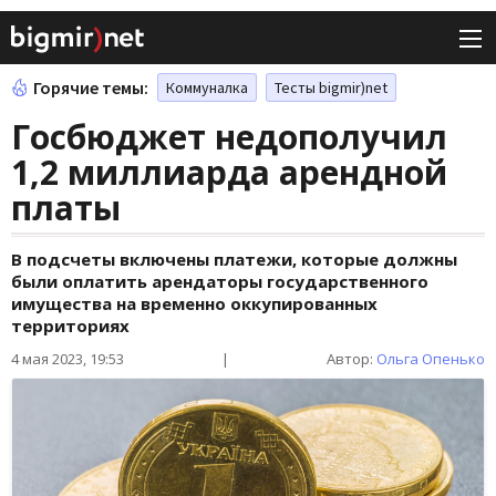
Горячие темы:
Коммуналка
Тесты bigmir)net
Госбюджет недополучил
1,2 миллиарда арендной
платы
В подсчеты включены платежи, которые должны
были оплатить арендаторы государственного
имущества на временно оккупированных
территориях
4 мая 2023, 19:53
|
Автор:
Ольга Опенько