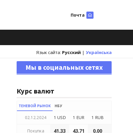
Почта
Искать
Язык сайта:
Русский
|
Українська
Мы в социальных сетях
Курс валют
ТЕНЕВОЙ РЫНОК
НБУ
02.12.2024
1 USD
1 EUR
1 RUB
41.33
43.71
0.00
Покупка