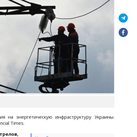
ия на энергетическую инфраструктуру Украины.
cial Times.
релов,