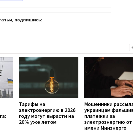
татьи, подпишись:
у
Тарифы на
Мошенники рассыл
электроэнергию в 2026
украинцам фальши
та:
году могут вырасти на
платежки за
20% уже летом
электроэнергию от
имени Минэнерго