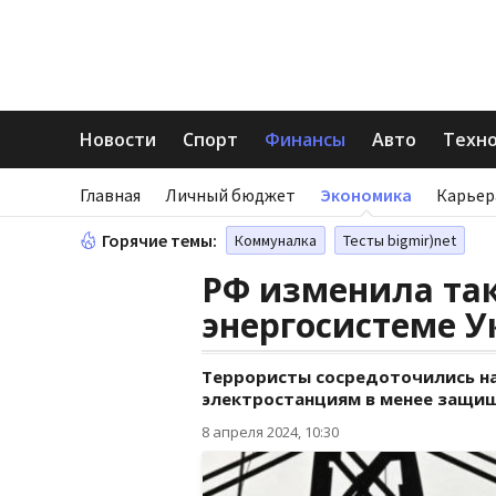
Новости
Спорт
Финансы
Авто
Техн
Главная
Личный бюджет
Экономика
Карьер
Горячие темы:
Коммуналка
Тесты bigmir)net
РФ изменила так
энергосистеме 
Террористы сосредоточились н
электростанциям в менее защи
8 апреля 2024, 10:30