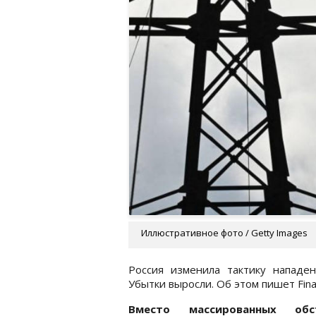
Иллюстративное фото / Getty Images
Россия изменила тактику нападен
Убытки выросли. Об этом пишет Finan
Вместо массированных обст