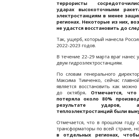
террористы сосредоточил
ударах высокоточными ракет
электростанциям в менее защ
регионах. Некоторые из них, во
не удастся восстановить до сл
Так, ущерб, который нанесла Росси
2022-2023 годов.
В течение 22-29 марта враг нанес 
двум гидроэлектростанциям.
По словам генерального директо
Максима Тимченко, сейчас главно
является восстановить как можно
до октября
. Отмечается, что
потеряла около 80% произво
результате ударов
теплоэлектростанций были вын
Отмечается, что в прошлом году с
трансформаторы по всей стране, н
в отдельных регионах, чтоб