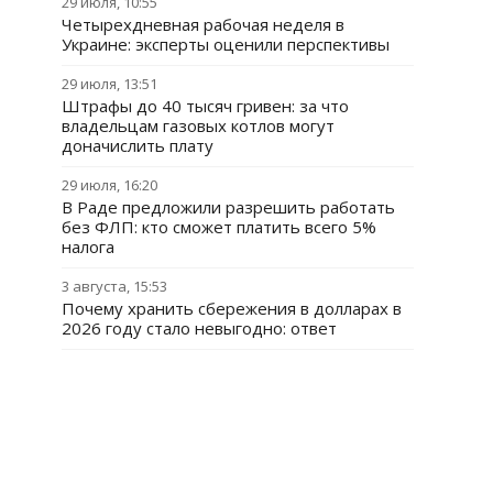
29 июля, 10:55
Четырехдневная рабочая неделя в
Украине: эксперты оценили перспективы
29 июля, 13:51
Штрафы до 40 тысяч гривен: за что
владельцам газовых котлов могут
доначислить плату
29 июля, 16:20
В Раде предложили разрешить работать
без ФЛП: кто сможет платить всего 5%
налога
3 августа, 15:53
Почему хранить сбережения в долларах в
2026 году стало невыгодно: ответ