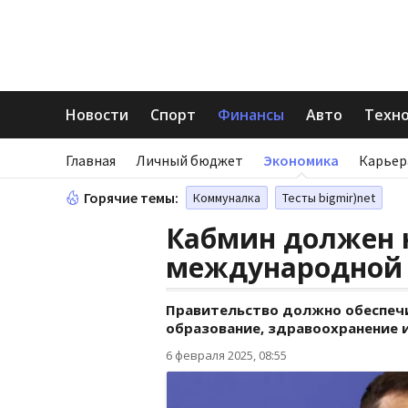
Новости
Спорт
Финансы
Авто
Техн
Главная
Личный бюджет
Экономика
Карьер
Горячие темы:
Коммуналка
Тесты bigmir)net
Кабмин должен 
международной 
Правительство должно обеспечи
образование, здравоохранение 
6 февраля 2025, 08:55