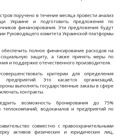
стров поручено в течение месяца провести анализ
ощи Украине и подготовить предложения по
чников финансирования. Эти предложения будут
ии Руководящего комитета Украинской платформы
 обеспечить полное финансирование расходов на
 социальную защиту, а также принять меры по
ия и поддержке отечественного производителя.
совершенствовать критерии для определения
 предприятий. Это касается организаций,
роны выполнять государственные заказы в сфере
аключать контракты.
внедрить возможность бронирования до 75%
 теплокомпаний, водоканалов и предприятий по
равительство совместно с правоохранительными
ерку активов физических и юридических лиц,