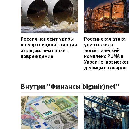
Россия наносит удары
Российская атака
по Бортницкой станции
уничтожила
аэрации: чем грозит
логистический
повреждение
комплекс PUMA в
Украине: возможе
дефицит товаров
Внутри "Финансы bigmir)net"