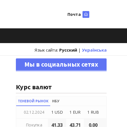
Почта
Искать
Язык сайта:
Русский
|
Українська
Мы в социальных сетях
Курс валют
ТЕНЕВОЙ РЫНОК
НБУ
02.12.2024
1 USD
1 EUR
1 RUB
41.33
43.71
0.00
Покупка