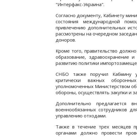
"Интерфакс-Украина".
Согласно документу, Кабинету мини
состояния международной пом
привлечению дополнительных исто
рассмотрены на очередном заседан
доноров.
Кроме того, правительство должно
образование, здравоохранение и
развитию политики импортозамещен
СНБО также поручил Кабмину у
критически важных оборонных
уполномоченных Министерством обо
обороны, осуществлять закупки и з
Дополнительно предлагается 
военнообязанных сотрудников для
управлению отходами.
Также в течение трех месяцев п
органами должно провести пров