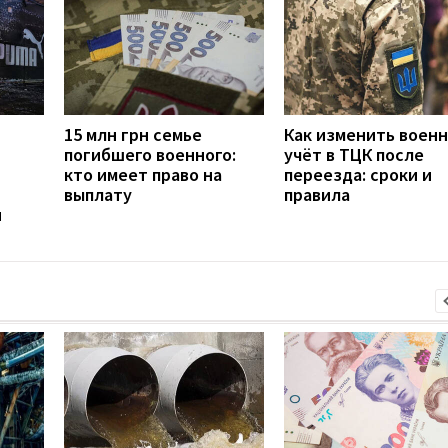
15 млн грн семье
Как изменить воен
погибшего военного:
учёт в ТЦК после
кто имеет право на
переезда: сроки и
выплату
правила
н