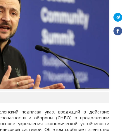
ленский подписал указ, вводящий в действие
езопасности и обороны (СНБО) о продолжении
основе укрепления экономической устойчивости
нансовой системой. Об этом сообщает агентство