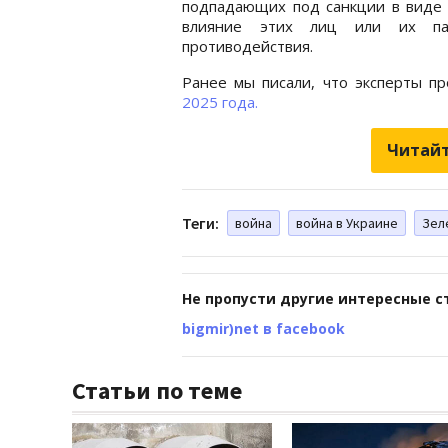
подпадающих под санкции в виде 
влияние этих лиц или их па
противодействия.
Ранее мы писали, что эксперты п
2025 года.
Читайт
Теги:
война
война в Украине
Зел
Не пропусти другие интересные с
bigmir)net в facebook
Статьи по теме