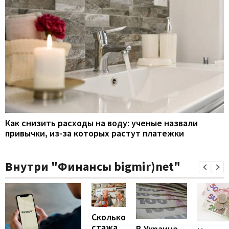
Как снизить расходы на воду: ученые назвали
привычки, из-за которых растут платежки
Внутри "Финансы bigmir)net"
Сколько
стажа
В Украине