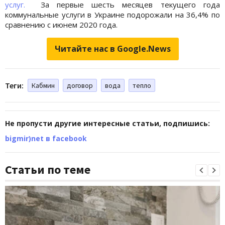
услуг.
За первые шесть месяцев текущего года
коммунальные услуги в Украине подорожали на 36,4% по
сравнению с июнем 2020 года.
Читайте нас в Google.News
Теги:
Кабмин
договор
вода
тепло
Не пропусти другие интересные статьи, подпишись:
bigmir)net в facebook
Статьи по теме