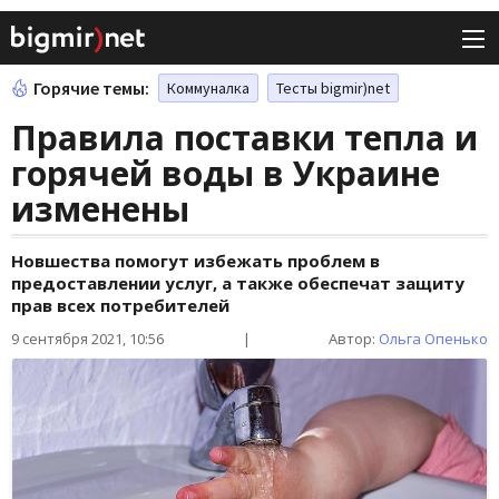
Горячие темы:
Коммуналка
Тесты bigmir)net
Правила поставки тепла и
горячей воды в Украине
изменены
Новшества помогут избежать проблем в
предоставлении услуг, а также обеспечат защиту
прав всех потребителей
9 сентября 2021, 10:56
|
Автор:
Ольга Опенько