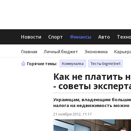
Новости
Спорт
Финансы
Авто
Техн
Главная
Личный бюджет
Экономика
Карьера
Горячие темы:
Коммуналка
Тесты bigmir)net
Как не платить 
- советы эксперт
Украинцам, владеющим большим
налога на недвижимость можно 
21 ноября 2012, 11:17