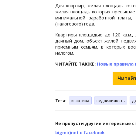
Для квартир, жилая площадь кото
жилая площадь которых превышает 
минимальной заработной платы, 
(налогового) года.
Квартиры площадью до 120 кв.м.,
дачный дом, объект жилой недви
приемным семьям, в которых вос
налогом.
ЧИТАЙТЕ ТАКЖЕ:
Новые правила 
Читайт
Теги:
квартира
недвижимость
д
Не пропусти другие интересные с
bigmir)net в facebook