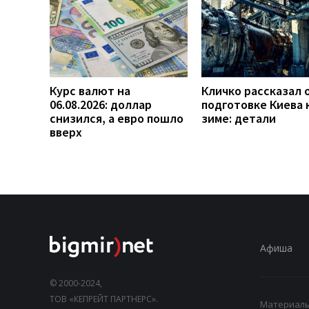
Курс валют на
Кличко рассказал 
06.08.2026: доллар
подготовке Киева 
снизился, а евро пошло
зиме: детали
вверх
Афиша
© 2000-2024,
ТОВ «КЕПРЕЙТ ПАРТНЕРС».
Материалы,