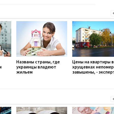
Названы страны, где
Цены на квартиры в
м
украинцы владеют
хрущевках непомер
жильем
завышены, - экспер