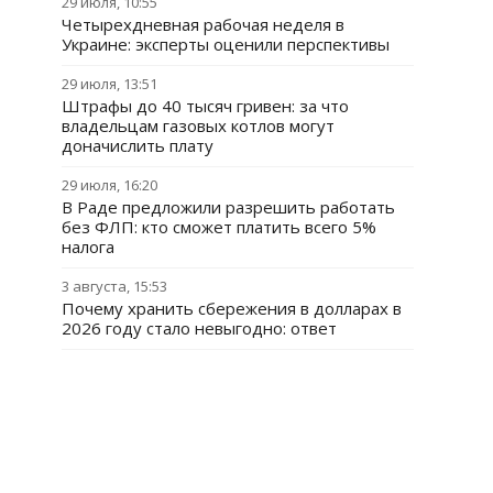
29 июля, 10:55
Четырехдневная рабочая неделя в
Украине: эксперты оценили перспективы
29 июля, 13:51
Штрафы до 40 тысяч гривен: за что
владельцам газовых котлов могут
доначислить плату
29 июля, 16:20
В Раде предложили разрешить работать
без ФЛП: кто сможет платить всего 5%
налога
3 августа, 15:53
Почему хранить сбережения в долларах в
2026 году стало невыгодно: ответ