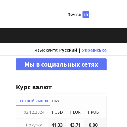
Почта
Искать
Язык сайта:
Русский
|
Українська
Мы в социальных сетях
Курс валют
ТЕНЕВОЙ РЫНОК
НБУ
02.12.2024
1 USD
1 EUR
1 RUB
41.33
43.71
0.00
Покупка