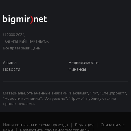
© 2000-2024,
ТОВ «КЕПРЕЙТ ПАРТНЕРС».
Все права защищены.
Афиша
Недвижимость
Новости
Финансы
Материалы, отмеченные знаками "Реклама", "PR", "Спецпроект",
"Новости компаний", "Актуально", "Промо", публикуются на
правах рекламы.
Наши контакты и схема проезда
|
Редакция
|
Связаться с
нами
|
Разместить свои видеоматериалы
|