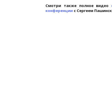
Смотри также полное видео
конференции
с Сергеем Пашински