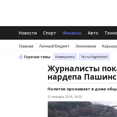
Новости
Спорт
Финансы
Авто
Техн
Главная
Личный бюджет
Экономика
Карьера
Горячие темы:
Коммуналка
Тесты bigmir)net
Журналисты пок
нардепа Пашинс
Политик проживает в доме обще
22 января 2016, 14:25