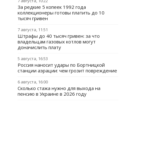
7 августа, 10:22
За редкие 5 копеек 1992 года
коллекционеры готовы платить до 10
тысяч гривен
7 августа, 11:51
Штрафы до 40 тысяч гривен: за что
владельцам газовых котлов могут
доначислить плату
5 августа, 16:53
Россия наносит удары по Бортницкой
станции аэрации: чем грозит повреждение
6 августа, 16:00
Сколько стажа нужно для выхода на
пенсию в Украине в 2026 году