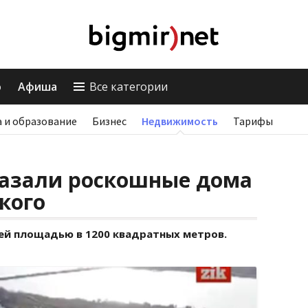
о
Афиша
Все категории
 и образование
Бизнес
Недвижимость
Тарифы
азали роскошные дома
кого
й площадью в 1200 квадратных метров.