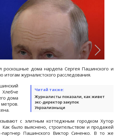
л роскошные дома нардепа Сергея Пашинского и
о итогам журналистского расследования.
шинский
Читай также:
Хлебче
Журналисты показали, как живет
его дома
экс-директор закупок
метров.
Укрзализныци
ена.
вязывают с элитным коттеджным городком Хутор
. Как было выяснено, строительством и продажей
с-партнер Пашинского Виктор Синенко. В то же