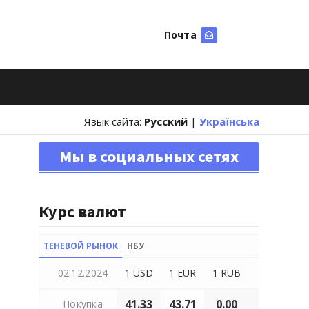
Почта
Искать
Язык сайта:
Русский
|
Українська
Мы в социальных сетях
Курс валют
ТЕНЕВОЙ РЫНОК
НБУ
02.12.2024
1 USD
1 EUR
1 RUB
41.33
43.71
0.00
Покупка