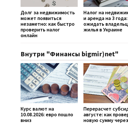
Долг за недвижимость
Налог на недвижи
может появиться
и аренда на 3 года:
незаметно: как быстро
ожидать владель
проверить налог
жилья в Украине
онлайн
Внутри "Финансы bigmir)net"
Курс валют на
Перерасчет субси
10.08.2026: евро пошло
августе: как прове
вниз
новую сумму чере