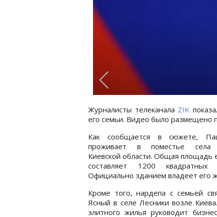
Журналисты телеканала
ZIK
показа
его семьи. Видео было размещено п
Как сообщается в сюжете, Па
проживает в поместье села 
Киевской области. Общая площадь 
составляет 1200 квадратных 
Официально зданием владеет его ж
Кроме того, нардепа с семьей с
Ясный в селе Лесники возле Киева
элитного жилья руководит бизне