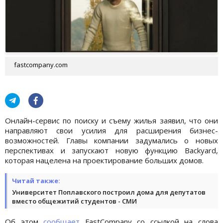
fastcompany.com
Онлайн-сервис по поиску и съему жилья заявил, что они
направляют свои усилия для расширения бизнес-
возможностей. Главы компании задумались о новых
перспективах и запускают новую функцию Backyard,
которая нацелена на проектирование больших домов.
Читай также:
Университет Поплавского построил дома для депутатов
вместо общежитий студентов - СМИ
Об этом
сообщает
FastCompany со ссылкой на слова