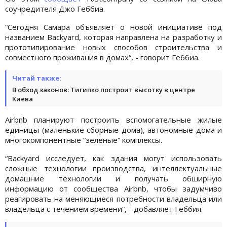
соучредителя Джо Геббиа.
“Сегодня Самара объявляет о новой инициативе под
названием Backyard, которая направлена на разработку и
прототипирование новых способов строительства и
совместного проживания в домах“, - говорит Геббиа.
Читай также:
В обход законов: Тигипко построит высотку в центре
Киева
Airbnb планируют построить вспомогательные жилые
единицы (маленькие сборные дома), автономные дома и
многокомпонентные “зеленые“ комплексы.
“Backyard исследует, как здания могут использовать
сложные технологии производства, интеллектуальные
домашние технологии и получать обширную
информацию от сообщества Airbnb, чтобы задумчиво
реагировать на меняющиеся потребности владельца или
владельца с течением времени“, - добавляет Геббия.