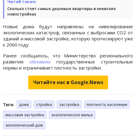
Читай также:
Сколько стоят самые дешевые квартиры в киевских
новостройках
Новые дома будут направлены на нивелирование
экологических катастроф, связанных с выбросами СО2 от
зданий и массовой застройке, которую прогнозируют уже
к 2060 году.
Ранее сообщалось, что Министерство регионального
развития
обновило
государственные строительные
нормы и ограничивает плотность застройки.
Читайте нас в Google.News
Теги:
дома
стройка
застройка
плотность населения
массовая застройка
экологическое жилье
экологический дом