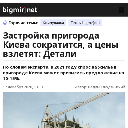
Горячие темы:
Коммуналка
Тесты bigmir)net
Застройка пригорода
Киева сократится, а цены
взлетят: Детали
По словам эксперта, в 2021 году спрос на жилье в
пригороде Киева может превысить предложение на
10-15%.
17 декабря 2020, 10:30
|
Автор: Вадим Хлюдзинский