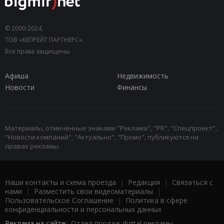
© 2000-2024,
ТОВ «КЕПРЕЙТ ПАРТНЕРС».
Все права защищены.
Афиша
Недвижимость
Новости
Финансы
Материалы, отмеченные знаками "Реклама", "PR", "Спецпроект",
"Новости компаний", "Актуально", "Промо", публикуются на
правах рекламы.
Наши контакты и схема проезда
|
Редакция
|
Связаться с
нами
|
Разместить свои видеоматериалы
|
Пользовательское Соглашение
|
Политика в сфере
конфиденциальности и персональных данных
Реклама на сайте:
Отдел продаж digital рекламы