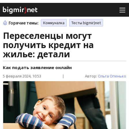
Горячие темы:
Коммуналка
Тесты bigmir)net
Переселенцы могут
получить кредит на
жилье: детали
Как подать заявление онлайн
5 февраля 2024, 10:53
|
Автор:
Ольга Опенько