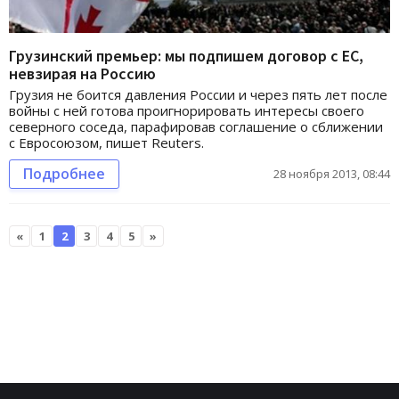
Грузинский премьер: мы подпишем договор с ЕС,
невзирая на Россию
Грузия не боится давления России и через пять лет после
войны с ней готова проигнорировать интересы своего
северного соседа, парафировав соглашение о сближении
с Евросоюзом, пишет Reuters.
Подробнее
28 ноября 2013, 08:44
«
1
2
3
4
5
»