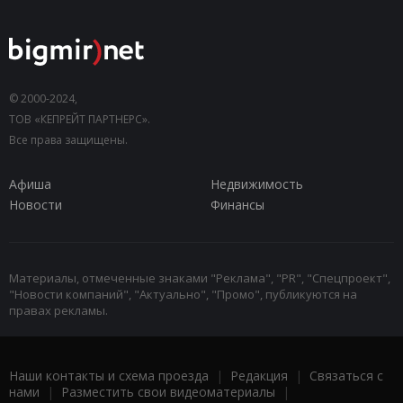
© 2000-2024,
ТОВ «КЕПРЕЙТ ПАРТНЕРС».
Все права защищены.
Афиша
Недвижимость
Новости
Финансы
Материалы, отмеченные знаками "Реклама", "PR", "Спецпроект",
"Новости компаний", "Актуально", "Промо", публикуются на
правах рекламы.
Наши контакты и схема проезда
|
Редакция
|
Связаться с
нами
|
Разместить свои видеоматериалы
|