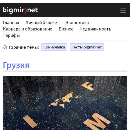
Главная
Личный бюджет
Экономика
Карьера и образование
Бизнес
Недвижимость
Тарифы
Горячие темы:
Коммуналка
Тесты bigmir)net
Грузия