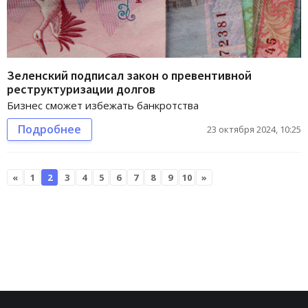
Зеленский подписал закон о превентивной
реструктуризации долгов
Бизнес сможет избежать банкротства
Подробнее
23 октября 2024, 10:25
«
1
2
3
4
5
6
7
8
9
10
»