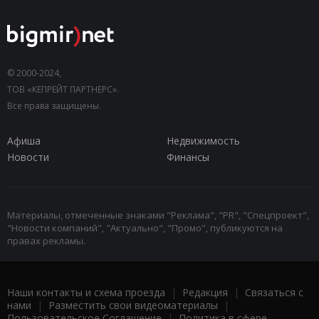
© 2000-2024,
ТОВ «КЕПРЕЙТ ПАРТНЕРС».
Все права защищены.
Афиша
Недвижимость
Новости
Финансы
Материалы, отмеченные знаками "Реклама", "PR", "Спецпроект",
"Новости компаний", "Актуально", "Промо", публикуются на
правах рекламы.
Наши контакты и схема проезда
|
Редакция
|
Связаться с
нами
|
Разместить свои видеоматериалы
|
Пользовательское Соглашение
|
Политика в сфере