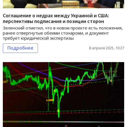
Соглашение о недрах между Украиной и США:
перспективы подписания и позиции сторон
Зеленский отметил, что в новом проекте есть положения,
ранее отвергнутые обеими стонароми, и документ
требует юридической экспертизы
Подробнее
8 апреля 2025, 10:27