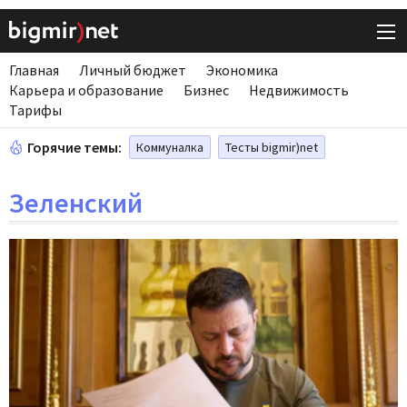
Главная
Личный бюджет
Экономика
Карьера и образование
Бизнес
Недвижимость
Тарифы
Горячие темы:
Коммуналка
Тесты bigmir)net
Зеленский