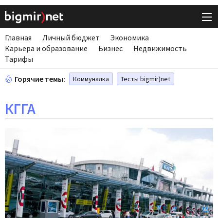
Главная
Личный бюджет
Экономика
Карьера и образование
Бизнес
Недвижимость
Тарифы
Горячие темы:
Коммуналка
Тесты bigmir)net
КГГА