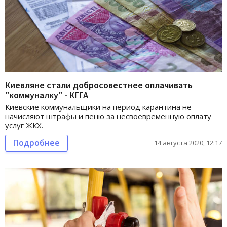
Киевляне стали добросовестнее оплачивать
"коммуналку" - КГГА
Киевские коммунальщики на период карантина не
начисляют штрафы и пеню за несвоевременную оплату
услуг ЖКХ.
Подробнее
14 августа 2020, 12:17