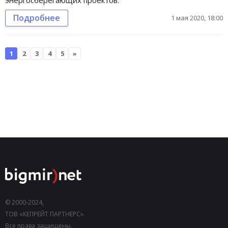
энергосберегающих проектов.
Подробнее
1 мая 2020, 18:00
1
2
3
4
5
»
© 2000-2024,
ТОВ «КЕПРЕЙТ ПАРТНЕРС».
Все права защищены.