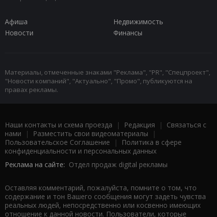
Афиша
Недвижимость
Новости
Финансы
Материалы, отмеченные знаками "Реклама", "PR", "Спецпроект",
"Новости компаний", "Актуально", "Промо", публикуются на
правах рекламы.
Наши контакты и схема проезда
|
Редакция
|
Связаться с
нами
|
Разместить свои видеоматериалы
|
Пользовательское Соглашение
|
Политика в сфере
конфиденциальности и персональных данных
Реклама на сайте:
Отдел продаж digital рекламы
Оставляя комментарий, пожалуйста, помните о том, что
содержание и тон Вашего сообщения могут задеть чувства
реальных людей, непосредственно или косвенно имеющих
отношение к данной новости. Пользователи, которые