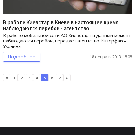
В работе Киевстар в Киеве в настоящее время
наблюдаются перебои - агентство
В работе мобильной сети АО Киевстар на данный момент
наблюдаются перебои, передает агентство Интерфакс-
Украина.
Подробнее
18 февраля 2013, 18:08
«
1
2
3
4
5
6
7
»