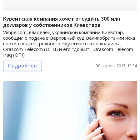
Кувейтская компания хочет отсудить 300 млн
долларов у собственников Киевстара
Vimpelcom, владелец украинской компании Киевстар,
сообщил о подаче в Верховный суд Великобритании иска
против подконтрольного ему египетского холдинга
Orascom Telecom (OTH) и его "дочки" - Orascom Telecom
Iraq (OTI).
Подробнее
30 апреля 2013, 13:34