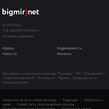
© 2000-2024,
ТОВ «КЕПРЕЙТ ПАРТНЕРС».
Все права защищены.
Афиша
Недвижимость
Новости
Финансы
Материалы, отмеченные знаками "Реклама", "PR", "Спецпроект",
"Новости компаний", "Актуально", "Промо", публикуются на
правах рекламы.
Наши контакты и схема проезда
|
Редакция
|
Связаться с
нами
|
Разместить свои видеоматериалы
|
Пользовательское Соглашение
|
Политика в сфере