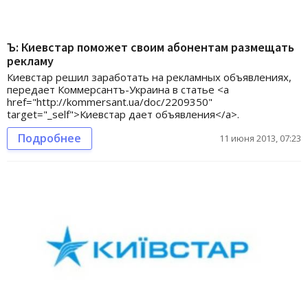
Ъ: Киевстар поможет своим абонентам размещать
рекламу
Киевстар решил заработать на рекламных объявлениях,
передает Коммерсантъ-Украина в статье <a
href="http://kommersant.ua/doc/2209350"
target="_self">Киевстар дает объявления</a>.
Подробнее
11 июня 2013, 07:23