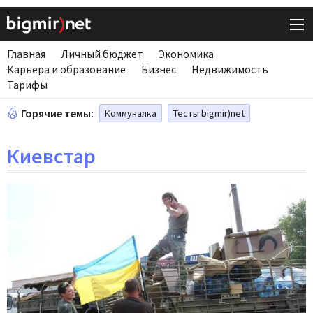
Главная
Личный бюджет
Экономика
Карьера и образование
Бизнес
Недвижимость
Тарифы
Горячие темы:
Коммуналка
Тесты bigmir)net
Киевстар