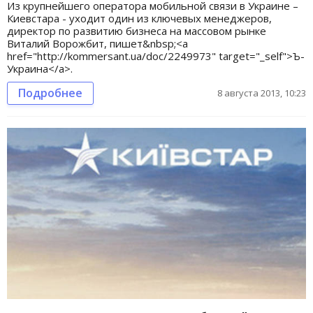
Из крупнейшего оператора мобильной связи в Украине –
Киевстара - уходит один из ключевых менеджеров,
директор по развитию бизнеса на массовом рынке
Виталий Ворожбит, пишет&nbsp;<a
href="http://kommersant.ua/doc/2249973" target="_self">Ъ-
Украина</a>.
Подробнее
8 августа 2013, 10:23