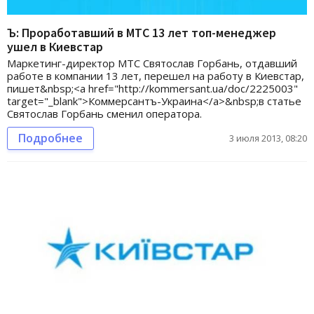
Ъ: Проработавший в МТС 13 лет топ-менеджер
ушел в Киевстар
Маркетинг-директор МТС Святослав Горбань, отдавший
работе в компании 13 лет, перешел на работу в Киевстар,
пишет&nbsp;<a href="http://kommersant.ua/doc/2225003"
target="_blank">Коммерсантъ-Украина</a>&nbsp;в статье
Святослав Горбань сменил оператора.
Подробнее
3 июля 2013, 08:20