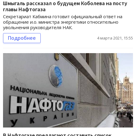
Шмыгаль рассказал о будущем Коболева на посту
главы Нафтогаза
Секретариат Кабмина готовит официальный ответ на
обращение и.о. министра энергетики относительно
увольнения руководителя НАК.
Подробнее
4 марта 2021, 15:55
В Нафтогазе предлагают составить список