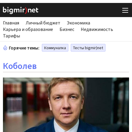
Главная
Личный бюджет
Экономика
Карьера и образование
Бизнес
Недвижимость
Тарифы
Горячие темы:
Коммуналка
Тесты bigmir)net
Коболев