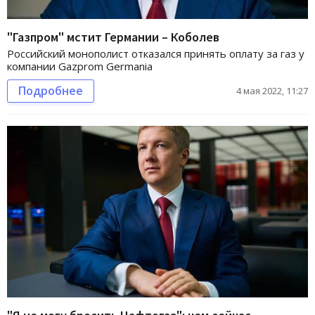
"Газпром" мстит Германии – Коболев
Российский монополист отказался принять оплату за газ у
компании Gazprom Germania
Подробнее
4 мая 2022, 11:27