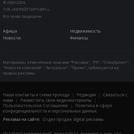
© 2000-2024,
ТОВ «КЕПРЕЙТ ПАРТНЕРС».
Все права защищены.
Афиша
Недвижимость
Новости
Финансы
Материалы, отмеченные знаками "Реклама", "PR", "Спецпроект",
"Новости компаний", "Актуально", "Промо", публикуются на
правах рекламы.
Наши контакты и схема проезда
|
Редакция
|
Связаться с
нами
|
Разместить свои видеоматериалы
|
Пользовательское Соглашение
|
Политика в сфере
конфиденциальности и персональных данных
Реклама на сайте:
Отдел продаж digital рекламы
Оставляя комментарий, пожалуйста, помните о том, что