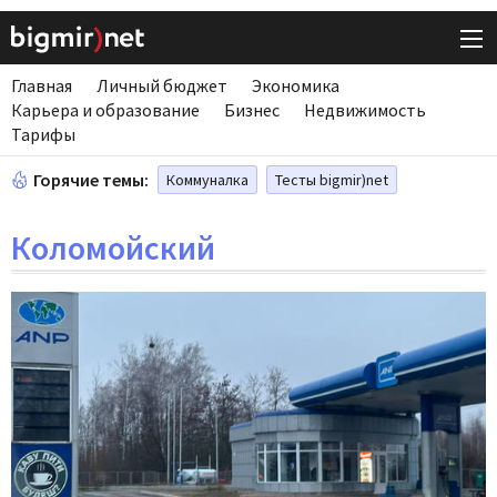
Главная
Личный бюджет
Экономика
Карьера и образование
Бизнес
Недвижимость
Тарифы
Горячие темы:
Коммуналка
Тесты bigmir)net
Коломойский