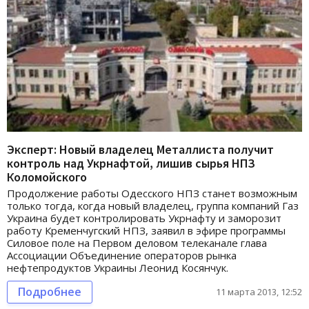
Эксперт: Новый владелец Металлиста получит
контроль над Укрнафтой, лишив сырья НПЗ
Коломойского
Продолжение работы Одесского НПЗ станет возможным
только тогда, когда новый владелец, группа компаний Газ
Украина будет контролировать Укрнафту и заморозит
работу Кременчугский НПЗ, заявил в эфире программы
Силовое поле на Первом деловом телеканале глава
Ассоциации Объединение операторов рынка
нефтепродуктов Украины Леонид Косянчук.
Подробнее
11 марта 2013, 12:52