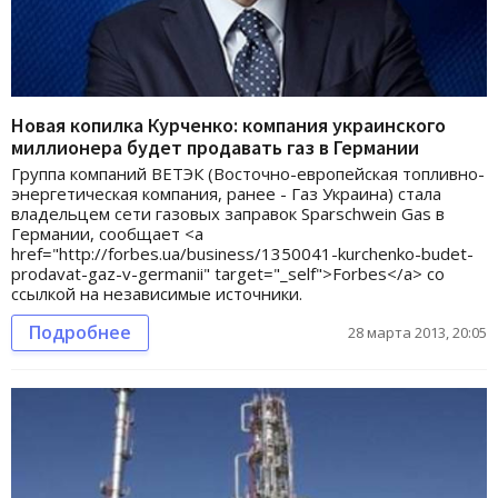
Новая копилка Курченко: компания украинского
миллионера будет продавать газ в Германии
Группа компаний ВЕТЭК (Восточно-европейская топливно-
энергетическая компания, ранее - Газ Украина) стала
владельцем сети газовых заправок Sparschwein Gas в
Германии, сообщает <a
href="http://forbes.ua/business/1350041-kurchenko-budet-
prodavat-gaz-v-germanii" target="_self">Forbes</a> со
ссылкой на независимые источники.
Подробнее
28 марта 2013, 20:05