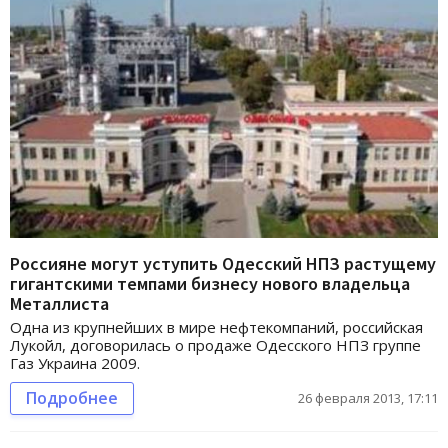
Россияне могут уступить Одесский НПЗ растущему
гигантскими темпами бизнесу нового владельца
Металлиста
Одна из крупнейших в мире нефтекомпаний, российская
Лукойл, договорилась о продаже Одесского НПЗ группе
Газ Украина 2009.
Подробнее
26 февраля 2013, 17:11