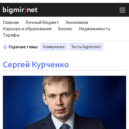
Главная
Личный бюджет
Экономика
Карьера и образование
Бизнес
Недвижимость
Тарифы
Горячие темы:
Коммуналка
Тесты bigmir)net
Сергей Курченко