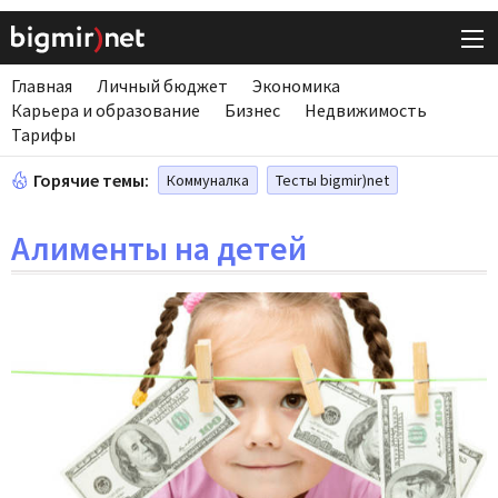
Главная
Личный бюджет
Экономика
Карьера и образование
Бизнес
Недвижимость
Тарифы
Горячие темы:
Коммуналка
Тесты bigmir)net
Алименты на детей