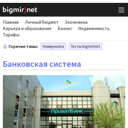
Главная
Личный бюджет
Экономика
Карьера и образование
Бизнес
Недвижимость
Тарифы
Горячие темы:
Коммуналка
Тесты bigmir)net
Банковская система