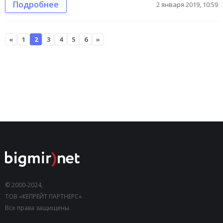
Подробнее
2 января 2019, 10:59
«
1
2
3
4
5
6
»
© 2000-2024,
ТОВ «КЕПРЕЙТ ПАРТНЕРС».
Все права защищены.