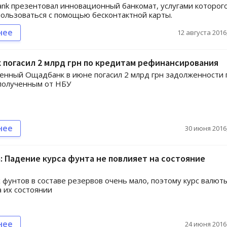
Bank презентовал инновационный банкомат, услугами которог
ользоваться с помощью бесконтактной карты.
нее
12 августа 2016,
погасил 2 млрд грн по кредитам рефинансирования
енный Ощадбанк в июне погасил 2 млрд грн задолженности 
полученным от НБУ
нее
30 июня 2016,
: Падение курса фунта не повлияет на состояние
 фунтов в составе резервов очень мало, поэтому курс валют
а их состоянии
нее
24 июня 2016,