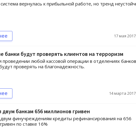
 система вернулась к прибыльной работе, но тренд неустойч
нее
17 мая 2017,
е банки будут проверять клиентов на терроризм
 проведении любой кассовой операции в отделениях банко
будут проверять на благонадежность.
нее
14 марта 2017,
 двум банкам 656 миллионов гривен
 двум финучреждениям кредиты рефинансирования на 656
гривен по ставке 16%