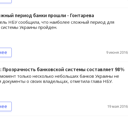
жный период банки прошли - Гонтарева
ель НБУ сообщила, что наиболее сложный период для
 системы Украины пройден.
нее
9 июня 2016,
: Прозрачность банковской системы составляет 98%
момент только несколько небольших банков Украины не
и документы о своих владельцах, отметила глава НБУ.
нее
19 мая 2016,