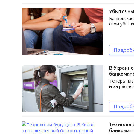
Убыточны
Банковская
свои убытк
Подроб
В Украине
банкомат
Теперь пла
и за распе
Подроб
Технологи
банкомат