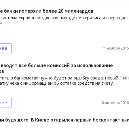
е банки потеряли более 20 миллиардов
 система Украины медленно выходит из кризиса и сокращает
и
нее
11 ноября 2016,
 вводят все больше комиссий за использование
ов
тить в банкоматах нужно будет за ошибку ввода, новый ПИ
чатку чека с информацией об остатке средств на счету.
нее
10 октября 2016,
и будущего: В Киеве открылся первый бесконтактны