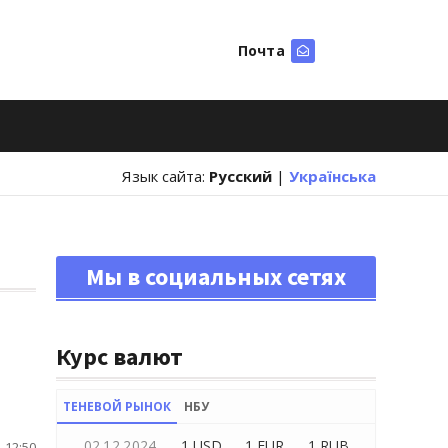
Почта
Искать
Язык сайта:
Русский
|
Українська
Мы в социальных сетях
Курс валют
ТЕНЕВОЙ РЫНОК
НБУ
02.12.2024
1 USD
1 EUR
1 RUB
 12:50