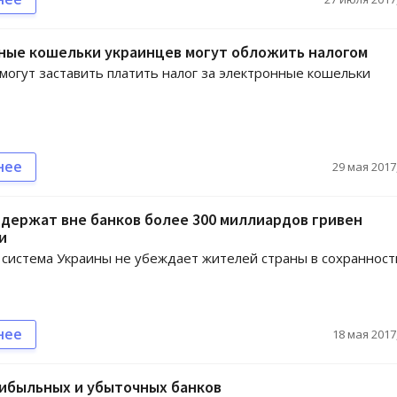
ные кошельки украинцев могут обложить налогом
могут заставить платить налог за электронные кошельки
нее
29 мая 2017,
держат вне банков более 300 миллиардов гривен
и
 система Украины не убеждает жителей страны в сохранност
нее
18 мая 2017,
рибыльных и убыточных банков