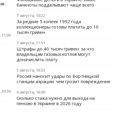
ив
банкноты подделывают чаще всего
7 августа, 10:22
За редкие 5 копеек 1992 года
коллекционеры готовы платить до 10
тысяч гривен
 11:00
7 августа, 11:51
Штрафы до 40 тысяч гривен: за что
владельцам газовых котлов могут
доначислить плату
в
5 августа, 16:53
Россия наносит удары по Бортницкой
станции аэрации: чем грозит повреждение
 10:30
6 августа, 16:00
Сколько стажа нужно для выхода на
пенсию в Украине в 2026 году