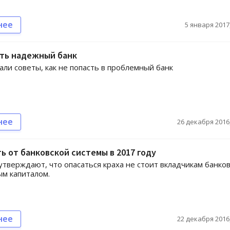
нее
5 января 2017,
ать надежный банк
али советы, как не попасть в проблемный банк
нее
26 декабря 2016,
ь от банковской системы в 2017 году
утверждают, что опасаться краха не стоит вкладчикам банков
м капиталом.
нее
22 декабря 2016,