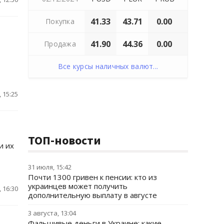
41.33
43.71
0.00
Покупка
41.90
44.36
0.00
Продажа
Все курсы наличных валют...
 15:25
ТОП-новости
и их
31 июля, 15:42
Почти 1300 гривен к пенсии: кто из
украинцев может получить
 16:30
дополнительную выплату в августе
3 августа, 13:04
Фальшивые деньги в Украине: какие