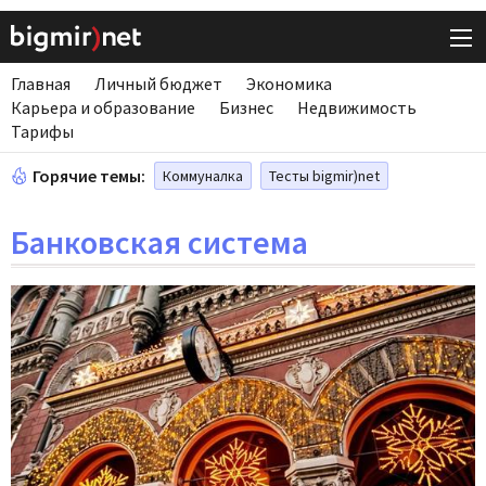
Главная
Личный бюджет
Экономика
Карьера и образование
Бизнес
Недвижимость
Тарифы
Горячие темы:
Коммуналка
Тесты bigmir)net
Банковская система