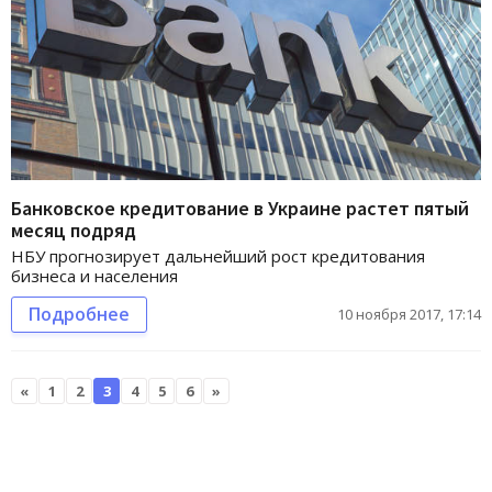
Банковское кредитование в Украине растет пятый
месяц подряд
НБУ прогнозирует дальнейший рост кредитования
бизнеса и населения
Подробнее
10 ноября 2017, 17:14
«
1
2
3
4
5
6
»