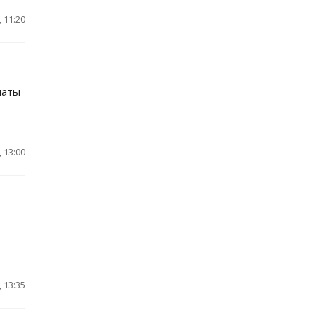
 11:20
латы
 13:00
 13:35