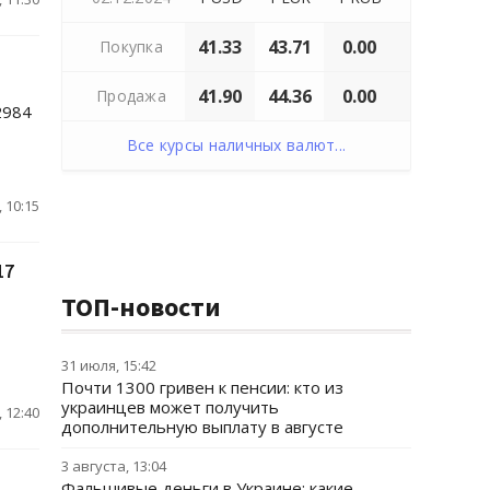
41.33
43.71
0.00
Покупка
41.90
44.36
0.00
Продажа
2984
Все курсы наличных валют...
 10:15
17
ТОП-новости
31 июля, 15:42
Почти 1300 гривен к пенсии: кто из
украинцев может получить
 12:40
дополнительную выплату в августе
3 августа, 13:04
Фальшивые деньги в Украине: какие