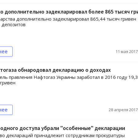
о дополнительно задекларировал более 865 тысяч гр
дарства дополнительно задекларировал 865,44 тысяч гривен
 депозитов
нее
11 мая 2017,
фтогаза обнародовал декларацию о доходах
ль правления Нафтогаз Украины заработал в 2016 году 19,3
 гривен
нее
28 апреля 2017,
одного доступа убрали "особенные" декларации
во деклараций принадлежит сотрудникам прокуратуры