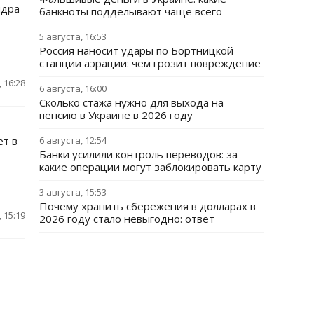
ндра
банкноты подделывают чаще всего
5 августа, 16:53
Россия наносит удары по Бортницкой
станции аэрации: чем грозит повреждение
 16:28
6 августа, 16:00
Сколько стажа нужно для выхода на
пенсию в Украине в 2026 году
ет в
6 августа, 12:54
Банки усилили контроль переводов: за
какие операции могут заблокировать карту
3 августа, 15:53
Почему хранить сбережения в долларах в
 15:19
2026 году стало невыгодно: ответ