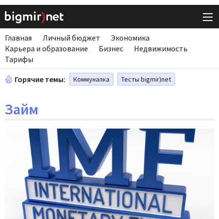
Главная
Личный бюджет
Экономика
Карьера и образование
Бизнес
Недвижимость
Тарифы
Горячие темы:
Коммуналка
Тесты bigmir)net
Займ