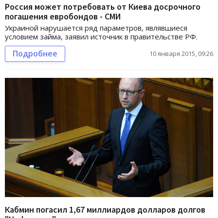
Россия может потребовать от Киева досрочного
погашения евробондов - СМИ
Украиной нарушается ряд параметров, являвшиеся
условием займа, заявил источник в правительстве РФ.
Подробнее
10 января 2015, 09:26
Кабмин погасил 1,67 миллиардов долларов долгов