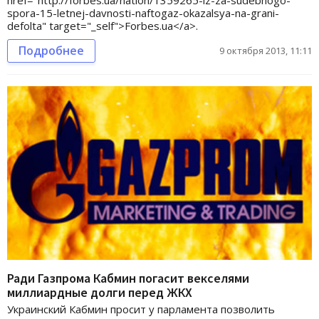
spora-15-letnej-davnosti-naftogaz-okazalsya-na-grani-
defolta" target="_self">Forbes.ua</a>.
Подробнее
9 октября 2013, 11:11
Ради Газпрома Кабмин погасит векселями
миллиардные долги перед ЖКХ
Украинский Кабмин просит у парламента позволить