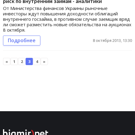
риск по внутренним займам - аналитики
От Министерства финансов Украины рыночные
инвесторы ждут повышения доходности облигаций
внутреннего госзайма, в противном случае заемщик вряд
ли сможет разместить новые обязательства на аукционах
8 октября.
Подробнее
8 октября 2013, 13:30
«
1
2
3
4
»