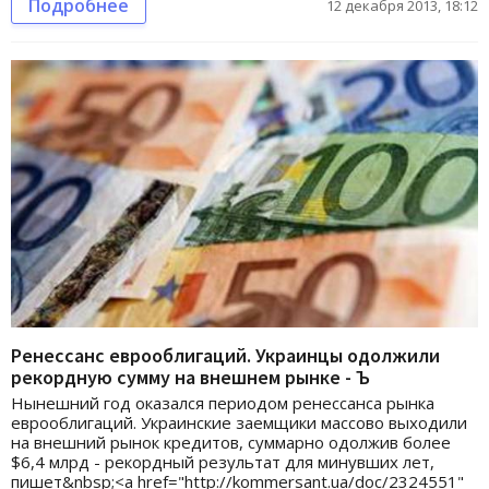
Подробнее
12 декабря 2013, 18:12
Ренессанс еврооблигаций. Украинцы одолжили
рекордную сумму на внешнем рынке - Ъ
Нынешний год оказался периодом ренессанса рынка
еврооблигаций. Украинские заемщики массово выходили
на внешний рынок кредитов, суммарно одолжив более
$6,4 млрд - рекордный результат для минувших лет,
пишет&nbsp;<a href="http://kommersant.ua/doc/2324551"