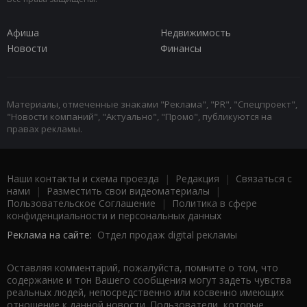
Афиша
Недвижимость
Новости
Финансы
Материалы, отмеченные знаками "Реклама", "PR", "Спецпроект",
"Новости компаний", "Актуально", "Промо", публикуются на
правах рекламы.
Наши контакты и схема проезда
|
Редакция
|
Связаться с
нами
|
Разместить свои видеоматериалы
|
Пользовательское Соглашение
|
Политика в сфере
конфиденциальности и персональных данных
Реклама на сайте:
Отдел продаж digital рекламы
Оставляя комментарий, пожалуйста, помните о том, что
содержание и тон Вашего сообщения могут задеть чувства
реальных людей, непосредственно или косвенно имеющих
отношение к данной новости. Пользователи, которые