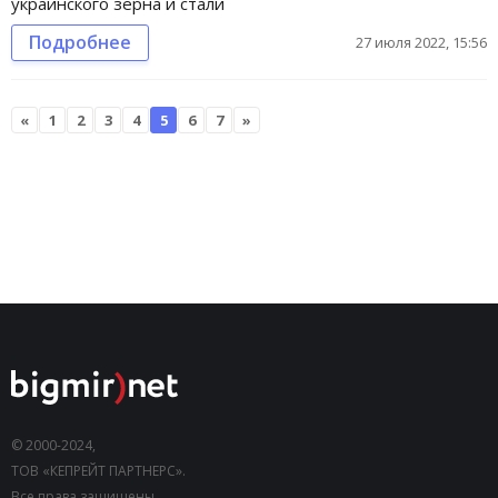
украинского зерна и стали
Подробнее
27 июля 2022, 15:56
«
1
2
3
4
5
6
7
»
© 2000-2024,
ТОВ «КЕПРЕЙТ ПАРТНЕРС».
Все права защищены.