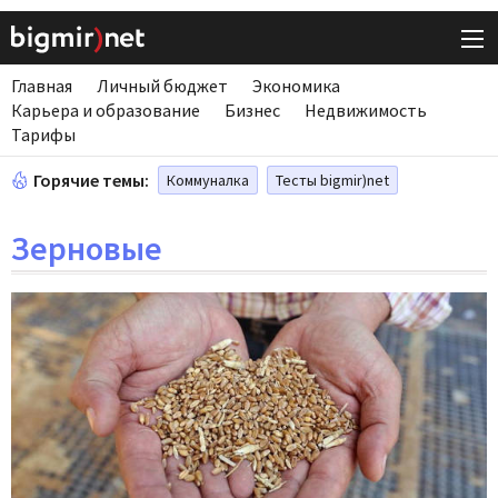
Главная
Личный бюджет
Экономика
Карьера и образование
Бизнес
Недвижимость
Тарифы
Горячие темы:
Коммуналка
Тесты bigmir)net
Зерновые