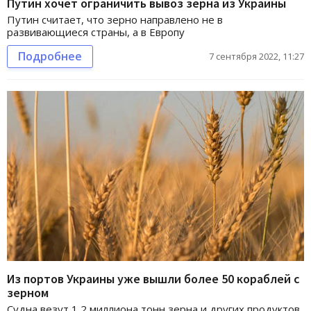
Путин хочет ограничить вывоз зерна из Украины
Путин считает, что зерно направлено не в
развивающиеся страны, а в Европу
Подробнее
7 сентября 2022, 11:27
Из портов Украины уже вышли более 50 кораблей с
зерном
Судна везут 1,2 миллиона тонн зерна и других продуктов