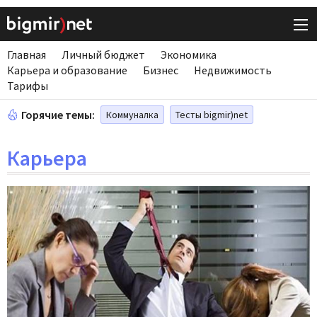
Главная
Личный бюджет
Экономика
Карьера и образование
Бизнес
Недвижимость
Тарифы
Горячие темы:
Коммуналка
Тесты bigmir)net
Карьера