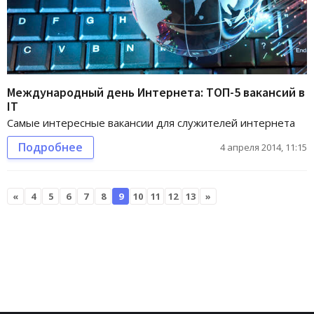
Международный день Интернета: ТОП-5 вакансий в
IT
Самые интересные вакансии для служителей интернета
Подробнее
4 апреля 2014, 11:15
«
4
5
6
7
8
9
10
11
12
13
»