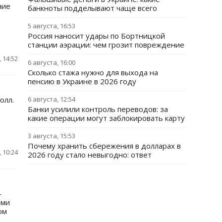
ние
банкноты подделывают чаще всего
5 августа, 16:53
Россия наносит удары по Бортницкой
станции аэрации: чем грозит повреждение
 14:52
6 августа, 16:00
Сколько стажа нужно для выхода на
пенсию в Украине в 2026 году
олл.
6 августа, 12:54
Банки усилили контроль переводов: за
какие операции могут заблокировать карту
3 августа, 15:53
Почему хранить сбережения в долларах в
 10:24
2026 году стало невыгодно: ответ
-
ами
ом