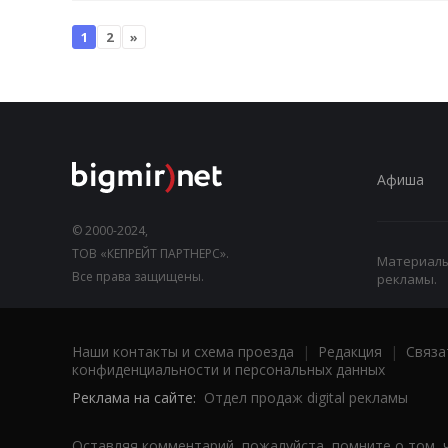
1
2
»
Афиша
© 2000-2024,
ТОВ «КЕПРЕЙТ ПАРТНЕРС».
Материалы,
Все права защищены.
рекламы.
Наши контакты и схема проезда
|
Редакция
|
Связа
конфиденциальности и персональных данных
Реклама на сайте:
Отдел продаж digital рекламы
Оставляя комментарий, пожалуйста, помните о том, 