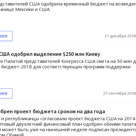
едставителей США одобрила временный бюджет на возведе
ранице Мексики и США.
нее
21 декабря 2018,
США одобрил выделение $250 млн Киеву
 Палатой представителей Конгресса США смета на 50 млн д
 бюджет-2018 для соответствующих программ поддержки
нее
27 сентября 2018,
брен проект бюджета сроком на два года
и республиканцы согласовали проект бюджета США на 2014
 Новый двухлетний финансовый план одобрен обеими палат
и может быть уже на нынешней неделе подписан президент
ом Обамой.