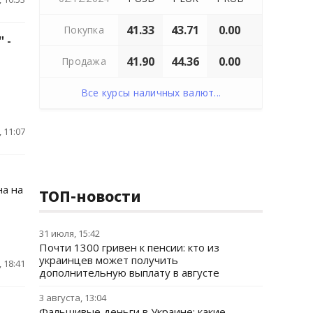
41.33
43.71
0.00
Покупка
 -
41.90
44.36
0.00
Продажа
Все курсы наличных валют...
 11:07
на на
ТОП-новости
31 июля, 15:42
Почти 1300 гривен к пенсии: кто из
украинцев может получить
 18:41
дополнительную выплату в августе
3 августа, 13:04
Фальшивые деньги в Украине: какие