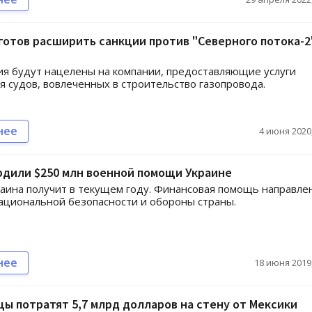
готов расширить санкции против "Северного потока-2"
я будут нацелены на компании, предоставляющие услуги
я судов, вовлеченных в строительство газопровода.
нее
4 июня 2020,
рдили $250 млн военной помощи Украине
аина получит в текущем году. Финансовая помощь направле
ациональной безопасности и обороны страны.
нее
18 июня 2019,
ы потратят 5,7 млрд долларов на стену от Мексики