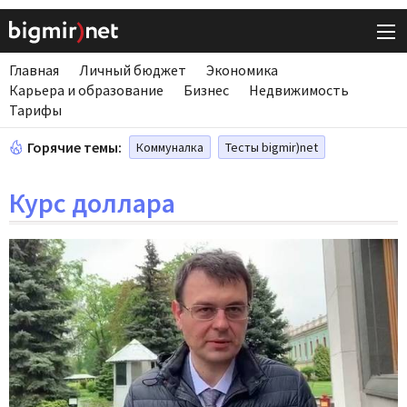
Главная
Личный бюджет
Экономика
Карьера и образование
Бизнес
Недвижимость
Тарифы
Горячие темы:
Коммуналка
Тесты bigmir)net
Курс доллара