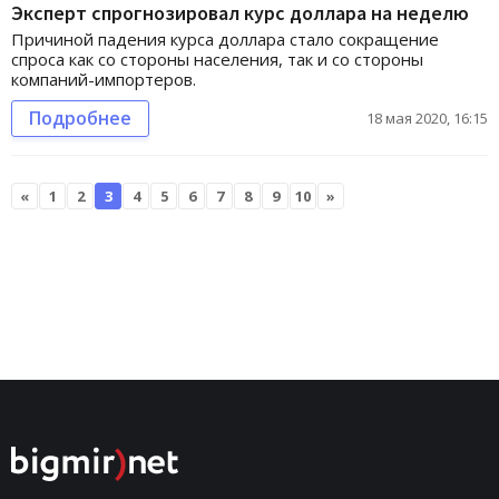
Эксперт спрогнозировал курс доллара на неделю
Причиной падения курса доллара стало сокращение
спроса как со стороны населения, так и со стороны
компаний-импортеров.
Подробнее
18 мая 2020, 16:15
«
1
2
3
4
5
6
7
8
9
10
»